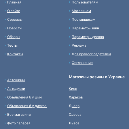
Главная
Пользователям
О сайте
Магазинам
Сервисы
Поставщикам
Новости
Параметры шин
Обзоры
Параметры дисков
Тесты
Реклама
Контакты
Для правообладателей
Соглашение
Магазины резины в Украине
Автошины
Автодиски
Киев
Объявления б у шин
Харьков
Объявления б у дисков
Днепр
Все магазины
Одесса
Фото галерея
Львов