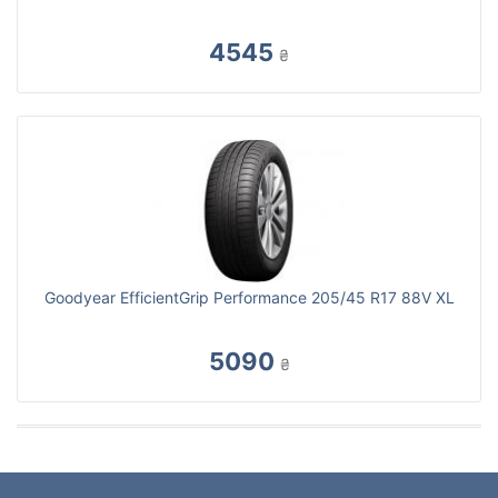
4545
₴
Goodyear EfficientGrip Performance 205/45 R17 88V XL
5090
₴