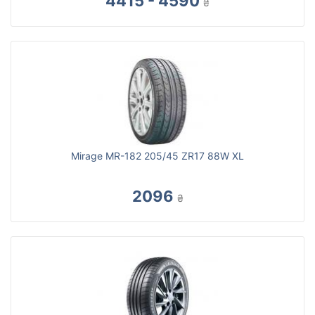
4415 - 4590
₴
Mirage MR-182 205/45 ZR17 88W XL
2096
₴