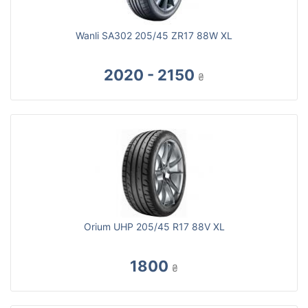
Wanli SA302 205/45 ZR17 88W XL
2020 - 2150
₴
Orium UHP 205/45 R17 88V XL
1800
₴