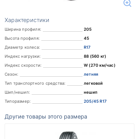
Характеристики
Ширина профиля:
205
Высота профиля:
45
Диаметр колеса:
R17
Индекс нагрузки:
88 (560 кг)
Индекс скорости:
W (270 км/час)
Сезон:
летняя
Тип транспортного средства:
легковой
Шип/нешип:
нешип
Типоразмер:
205/45 R17
Другие товары этого размера