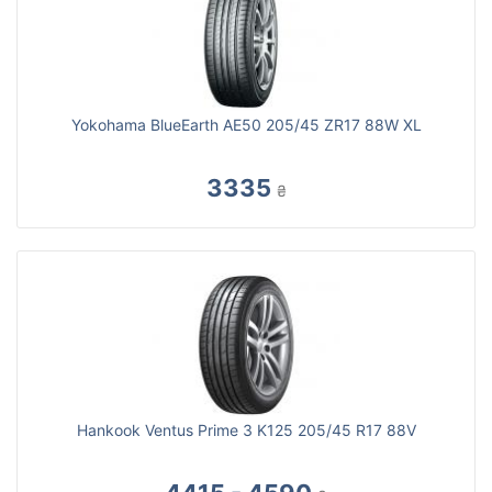
Yokohama BlueEarth AE50 205/45 ZR17 88W XL
3335
₴
Hankook Ventus Prime 3 K125 205/45 R17 88V