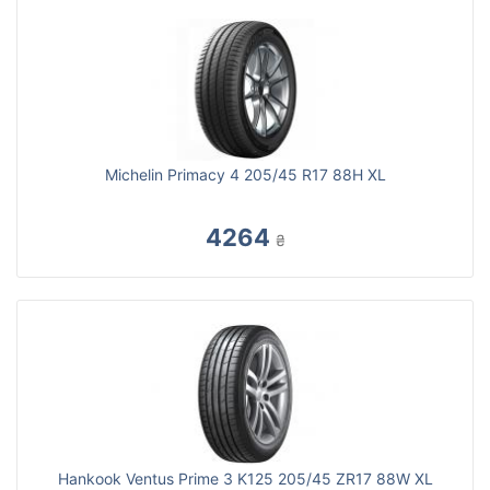
Michelin Primacy 4 205/45 R17 88H XL
4264
₴
Hankook Ventus Prime 3 K125 205/45 ZR17 88W XL