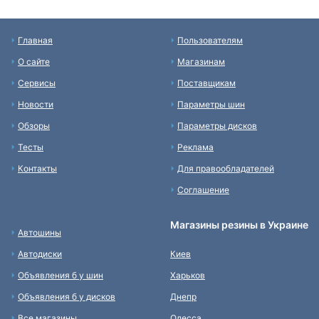
Главная
Пользователям
О сайте
Магазинам
Сервисы
Поставщикам
Новости
Параметры шин
Обзоры
Параметры дисков
Тесты
Реклама
Контакты
Для правообладателей
Соглашение
Магазины резины в Украине
Автошины
Автодиски
Киев
Объявления б у шин
Харьков
Объявления б у дисков
Днепр
Все магазины
Одесса