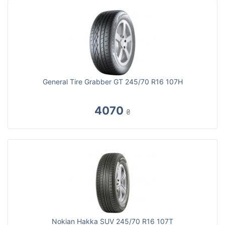
General Tire Grabber GT 245/70 R16 107H
4070
₴
Nokian Hakka SUV 245/70 R16 107Т