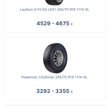
Laufenn S-Fit EQ LK01 245/70 R16 111H XL
4529 - 4675
₴
Powertrac CityRover 245/70 R16 111H XL
3292 - 3355
₴