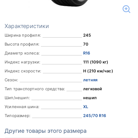
Характеристики
Ширина профиля:
245
Высота профиля:
70
Диаметр колеса:
R16
Индекс нагрузки:
111 (1090 кг)
Индекс скорости:
H (210 км/час)
Сезон:
летняя
Тип транспортного средства:
легковой
Шип/нешип:
нешип
Усиленная шина:
XL
Типоразмер:
245/70 R16
Другие товары этого размера