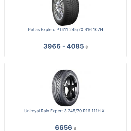
Petlas Explero PT411 245/70 R16 107H
3966 - 4085
₴
Uniroyal Rain Expert 3 245/70 R16 111H XL
6656
₴