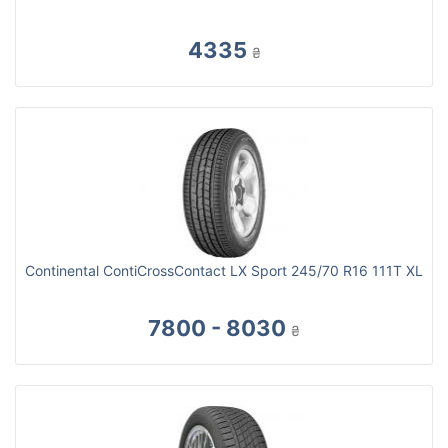
4335
₴
Continental ContiCrossContact LX Sport 245/70 R16 111T XL
7800 - 8030
₴