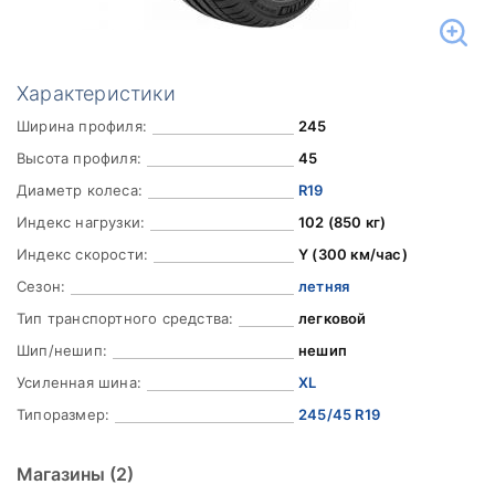
Характеристики
Ширина профиля:
245
Высота профиля:
45
Диаметр колеса:
R19
Индекс нагрузки:
102 (850 кг)
Индекс скорости:
Y (300 км/час)
Сезон:
летняя
Тип транспортного средства:
легковой
Шип/нешип:
нешип
Усиленная шина:
XL
Типоразмер:
245/45 R19
Магазины
(2)