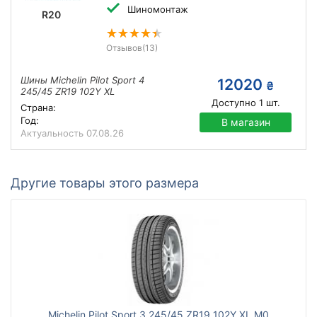
Шиномонтаж
R20
Отзывов
(13)
Шины Michelin Pilot Sport 4
12020
₴
245/45 ZR19 102Y XL
Доступно
1
шт.
Страна:
Год:
В магазин
Актуальность
07.08.26
Другие товары этого размера
Michelin Pilot Sport 3 245/45 ZR19 102Y XL M0