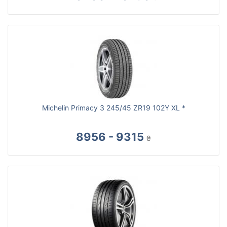
Michelin Primacy 3 245/45 ZR19 102Y XL *
8956 - 9315
₴