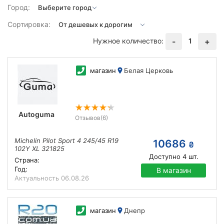
Город:
Сортировка:
Нужное количество:
1
-
+
магазин
Белая Церковь
Autoguma
Отзывов
(6)
Michelin Pilot Sport 4 245/45 R19
10686
₴
102Y XL 321825
Доступно
4
шт.
Страна:
Год:
В магазин
Актуальность
06.08.26
магазин
Днепр