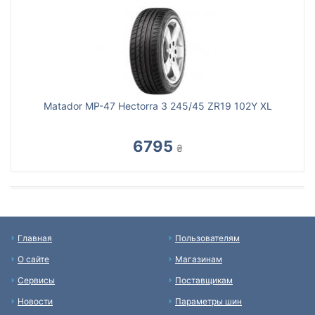
Matador MP-47 Hectorra 3 245/45 ZR19 102Y XL
6795
₴
Главная
Пользователям
О сайте
Магазинам
Сервисы
Поставщикам
Новости
Параметры шин