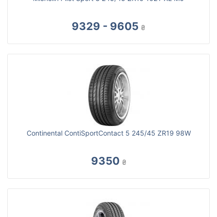
9329 - 9605
₴
Continental ContiSportContact 5 245/45 ZR19 98W
9350
₴