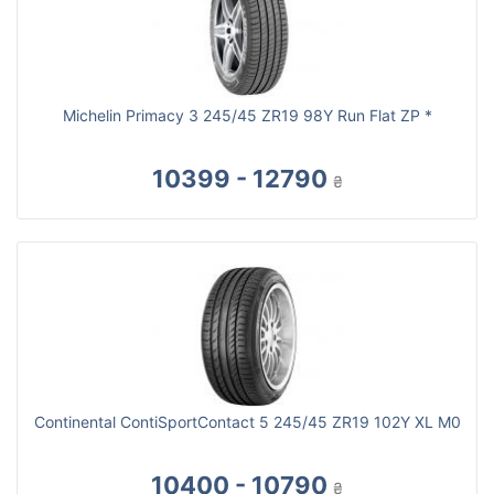
Michelin Primacy 3 245/45 ZR19 98Y Run Flat ZP *
10399 - 12790
₴
Continental ContiSportContact 5 245/45 ZR19 102Y XL M0
10400 - 10790
₴