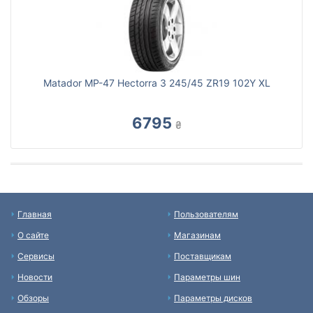
Matador MP-47 Hectorra 3 245/45 ZR19 102Y XL
6795
₴
Главная
Пользователям
О сайте
Магазинам
Сервисы
Поставщикам
Новости
Параметры шин
Обзоры
Параметры дисков