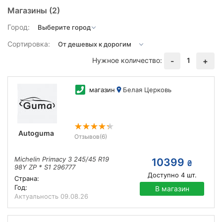
Магазины
(2)
Город:
Сортировка:
Нужное количество:
1
-
+
магазин
Белая Церковь
Autoguma
Отзывов
(6)
Michelin Primacy 3 245/45 R19
10399
₴
98Y ZP * S1 296777
Доступно
4
шт.
Страна:
Год:
В магазин
Актуальность
09.08.26