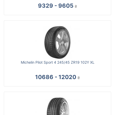
9329 - 9605
₴
Michelin Pilot Sport 4 245/45 ZR19 102Y XL
10686 - 12020
₴