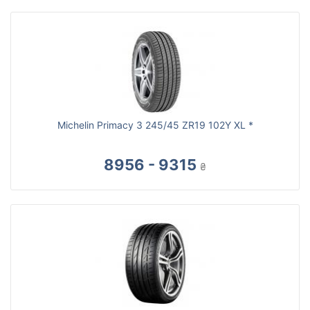
Michelin Primacy 3 245/45 ZR19 102Y XL *
8956 - 9315
₴