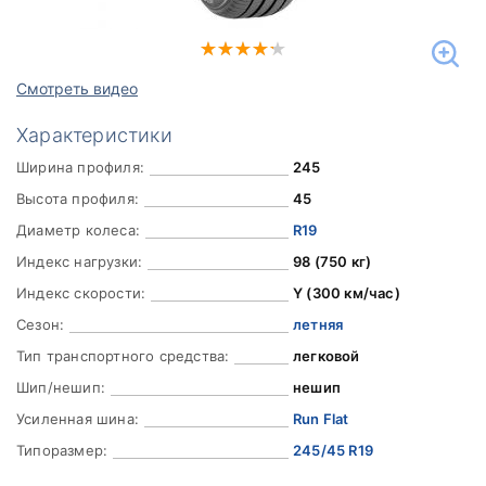
Смотреть видео
Характеристики
Ширина профиля:
245
Высота профиля:
45
Диаметр колеса:
R19
Индекс нагрузки:
98 (750 кг)
Индекс скорости:
Y (300 км/час)
Сезон:
летняя
Тип транспортного средства:
легковой
Шип/нешип:
нешип
Усиленная шина:
Run Flat
Типоразмер:
245/45 R19