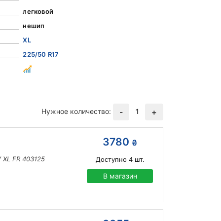
легковой
нешип
XL
225/50 R17
Нужное количество:
1
-
+
3780
₴
V XL FR 403125
Доступно
4
шт.
В магазин