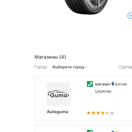
Магазины
(4)
Город:
Сорти
магазин
Белая
Церковь
Autoguma
(6)