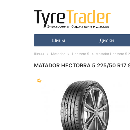
Шины
Диски
Шины
Matador
Hectorra 5
Matador Hectorra 5 
MATADOR HECTORRA 5 225/50 R17 