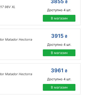
3855
₴
17 98V XL
Доступно
4
шт.
В магазин
3915
₴
dor Matador Hectorra
Доступно
4
шт.
В магазин
3961
₴
dor Matador Hectorra
Доступно
4
шт.
В магазин