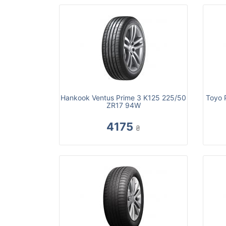
Hankook Ventus Prime 3 K125 225/50
Toyo 
ZR17 94W
4175
₴