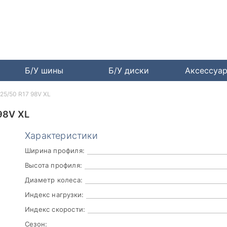
Б/У шины
Б/У диски
Аксессуа
225/50 R17 98V XL
98V XL
Характеристики
Ширина профиля:
Высота профиля:
Диаметр колеса:
Индекс нагрузки:
Индекс скорости:
Сезон: