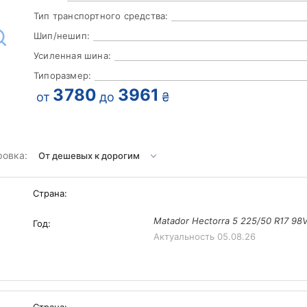
Тип транспортного средства:
Шип/нешип:
Усиленная шина:
Типоразмер:
3780
3961
от
до
₴
ровка:
Страна:
Matador Hectorra 5 225/50 R17 98
Год:
Актуальность
05.08.26