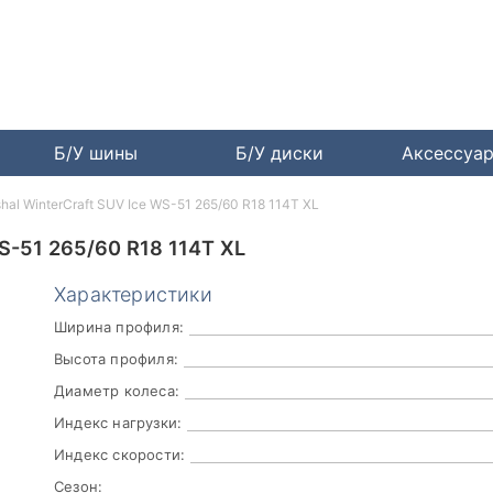
Б/У шины
Б/У диски
Аксессуа
hal WinterCraft SUV Ice WS-51 265/60 R18 114T XL
51 265/60 R18 114T XL
Характеристики
Ширина профиля:
Высота профиля:
Диаметр колеса:
Индекс нагрузки:
Индекс скорости:
Сезон: