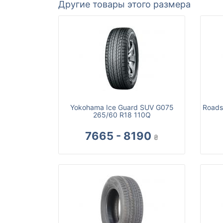
Другие товары этого размера
Yokohama Ice Guard SUV G075
Roads
265/60 R18 110Q
7665 - 8190
₴