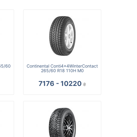
65/60
Continental Conti4x4WinterContact
265/60 R18 110H M0
7176 - 10220
₴