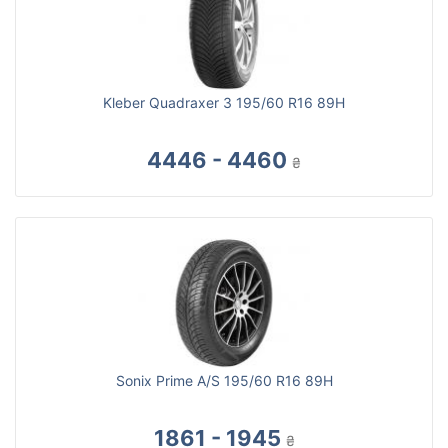
Kleber Quadraxer 3 195/60 R16 89H
4446 - 4460
₴
Sonix Prime A/S 195/60 R16 89H
1861 - 1945
₴