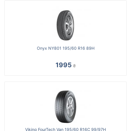
Onyx NY801 195/60 R16 89H
1995
₴
Viking FourTech Van 195/60 R16C 99/97H