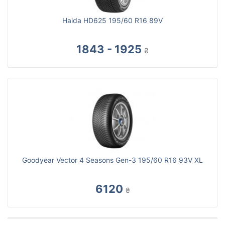
Haida HD625 195/60 R16 89V
1843 - 1925
₴
Goodyear Vector 4 Seasons Gen-3 195/60 R16 93V XL
6120
₴