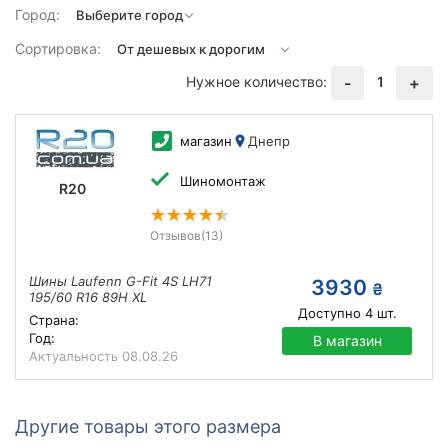
Город:
Сортировка:
Нужное количество:
1
-
+
магазин
Днепр
Шиномонтаж
R20
Отзывов
(13)
Шины Laufenn G-Fit 4S LH71
3930
₴
195/60 R16 89H XL
Доступно
4
шт.
Страна:
Год:
В магазин
Актуальность
08.08.26
Другие товары этого размера