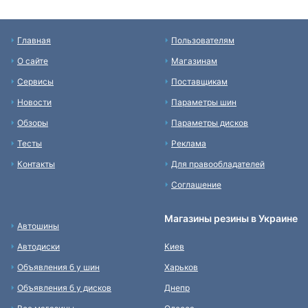
Главная
Пользователям
О сайте
Магазинам
Сервисы
Поставщикам
Новости
Параметры шин
Обзоры
Параметры дисков
Тесты
Реклама
Контакты
Для правообладателей
Соглашение
Магазины резины в Украине
Автошины
Автодиски
Киев
Объявления б у шин
Харьков
Объявления б у дисков
Днепр