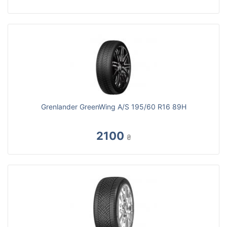
Grenlander GreenWing A/S 195/60 R16 89H
2100
₴