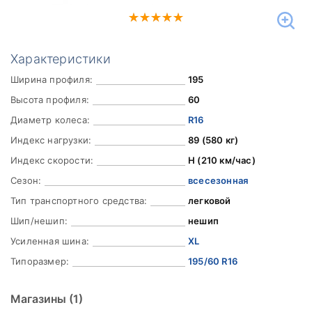
Характеристики
Ширина профиля:
195
Высота профиля:
60
Диаметр колеса:
R16
Индекс нагрузки:
89 (580 кг)
Индекс скорости:
H (210 км/час)
Сезон:
всесезонная
Тип транспортного средства:
легковой
Шип/нешип:
нешип
Усиленная шина:
XL
Типоразмер:
195/60 R16
Магазины
(1)