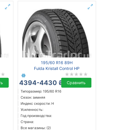
195/60 R16 89H
Fulda Kristall Control HP
4394-4430 ₴
ть
Сравнить
Типоразмер: 195/60 R16
Сезон: зимняя
Индекс скорости: H
Усиленность:
Год производства:
Страна:
Все магазины: (2)