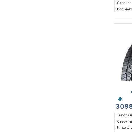
Страна:
Все мага
3098
Типоразм
Сезон: 
Индекс с