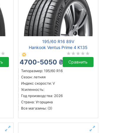
195/60 R16 89V
Hankook Ventus Prime 4 K135
4700-5050 ₴
ть
Сравнить
Типоразмер: 195/60 R16
Сезон: летняя
Индекс скорости: V
Усиленность:
Год производства: 2026
Страна: Угорщина
Все магазины: (3)