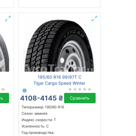
195/60 R16 99/97T C
Tigar Cargo Speed Winter
4108-4145 ₴
ть
Сравнить
Типоразмер: 195/60 R16
Сезон: зимняя
Индекс скорости: T
Усиленность: C
Год производства: