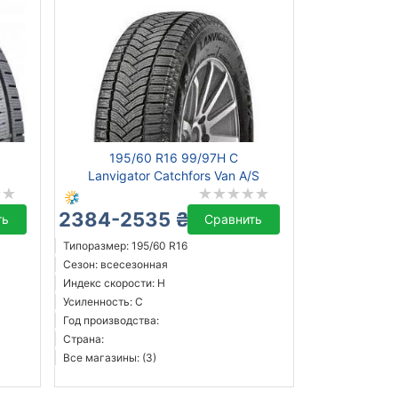
195/60 R16 99/97H C
Lanvigator Catchfors Van A/S
2384-2535 ₴
ть
Сравнить
Типоразмер: 195/60 R16
Сезон: всесезонная
Индекс скорости: H
Усиленность: C
Год производства:
Страна:
Все магазины: (3)