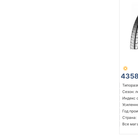
4358
Типоразм
Сезон: 
Индекс 
Усиленн
Год прои
Страна:
Все мага