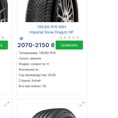
195/60 R16 89H
Imperial Snow Dragon HP
2070-2150 ₴
ть
Сравнить
Типоразмер: 195/60 R16
Сезон: зимняя
Индекс скорости: H
Усиленность:
Год производства: 2026
Страна: Китай
Все магазины: (3)