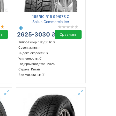
195/60 R16 99/97S C
Sailun Commercio Ice
2625-3030 ₴
ть
Сравнить
Типоразмер: 195/60 R16
Сезон: зимняя
Индекс скорости: S
Усиленность: C
Год производства: 2025
Страна: Китай
Все магазины: (4)