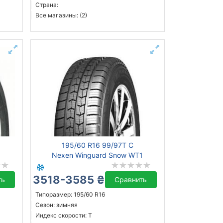
Страна:
Все магазины: (2)
195/60 R16 99/97T C
Nexen Winguard Snow WT1
3518-3585 ₴
ть
Сравнить
Типоразмер: 195/60 R16
Сезон: зимняя
Индекс скорости: T