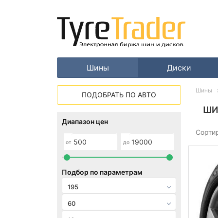
Шины
Диски
Шины
ПОДОБРАТЬ ПО АВТО
ШИ
Диапазон цен
Сорти
от
до
Подбор по параметрам
195
60