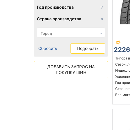
Год производства
Страна производства
Сбросить
Подобрать
2226
Типоразм
Сезон: 
ДОБАВИТЬ ЗАПРОС НА
Индекс с
ПОКУПКУ ШИН
Усиленн
Год прои
Страна:
Все мага