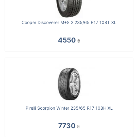
Cooper Discoverer M+S 2 235/65 R17 108T XL
4550
₴
Pirelli Scorpion Winter 235/65 R17 108H XL
7730
₴