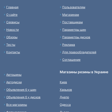
Главная
Пользователям
О сайте
Магазинам
Сервисы
Поставщикам
Новости
Параметры шин
Обзоры
Параметры дисков
Тесты
Реклама
Контакты
Для правообладателей
Соглашение
Магазины резины в Украине
Автошины
Автодиски
Киев
Объявления б у шин
Харьков
Объявления б у дисков
Днепр
Все магазины
Одесса