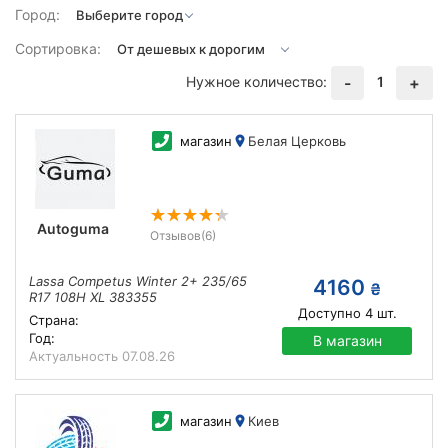
Город:
Сортировка:
Нужное количество:
1
-
+
магазин
Белая Церковь
Autoguma
Отзывов
(6)
Lassa Competus Winter 2+ 235/65
4160
₴
R17 108H XL 383355
Доступно
4
шт.
Страна:
Год:
В магазин
Актуальность
07.08.26
магазин
Киев