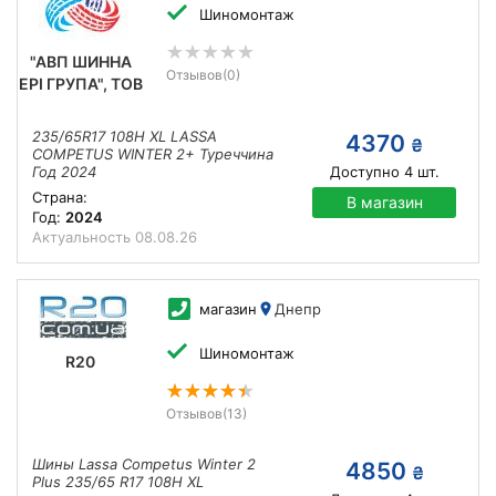
Шиномонтаж
"АВП ШИННА
Отзывов
(0)
ЕРІ ГРУПА", ТОВ
235/65R17 108H XL LASSA
4370
₴
COMPETUS WINTER 2+ Туреччина
Год 2024
Доступно
4
шт.
Страна:
В магазин
Год:
2024
Актуальность
08.08.26
магазин
Днепр
Шиномонтаж
R20
Отзывов
(13)
Шины Lassa Competus Winter 2
4850
₴
Plus 235/65 R17 108H XL