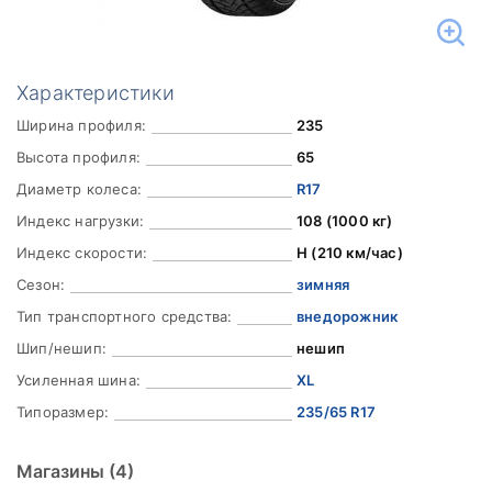
Характеристики
Ширина профиля:
235
Высота профиля:
65
Диаметр колеса:
R17
Индекс нагрузки:
108 (1000 кг)
Индекс скорости:
H (210 км/час)
Сезон:
зимняя
Тип транспортного средства:
внедорожник
Шип/нешип:
нешип
Усиленная шина:
XL
Типоразмер:
235/65 R17
Магазины
(4)