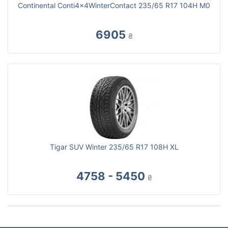
Continental Conti4x4WinterContact 235/65 R17 104H M0
6905
₴
Tigar SUV Winter 235/65 R17 108H XL
4758 - 5450
₴