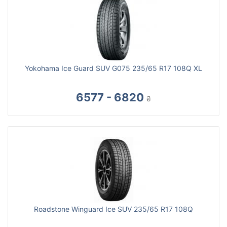
Yokohama Ice Guard SUV G075 235/65 R17 108Q XL
6577 - 6820
₴
Roadstone Winguard Ice SUV 235/65 R17 108Q