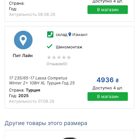
Доступно
4
шт.
Страна:
Год:
В магазин
Актуальность
08.08.26
склад
Измаил
Шиномонтаж
Пит Лайн
Отзывов
(0)
17 235/65-17 Lassa Competus
4936
₴
Winter 2+ 108H XL Турция Год 25
Доступно
4
шт.
Страна:
Турция
Год:
2025
В магазин
Актуальность
07.08.26
Другие товары этого размера