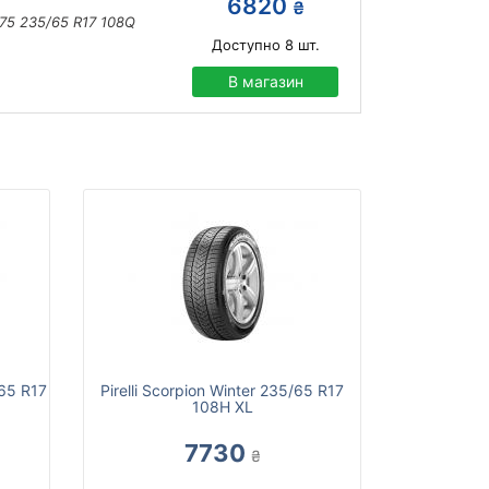
6820
₴
75 235/65 R17 108Q
Доступно
8
шт.
В магазин
65 R17
Pirelli Scorpion Winter 235/65 R17
108H XL
7730
₴