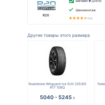
магазин
Днепр
Шиномонтаж
R20
(13)
Другие товары этого размера
Roadstone Winguard Ice SUV 235/65
Fede
R17 108Q
5040 - 5245
₴