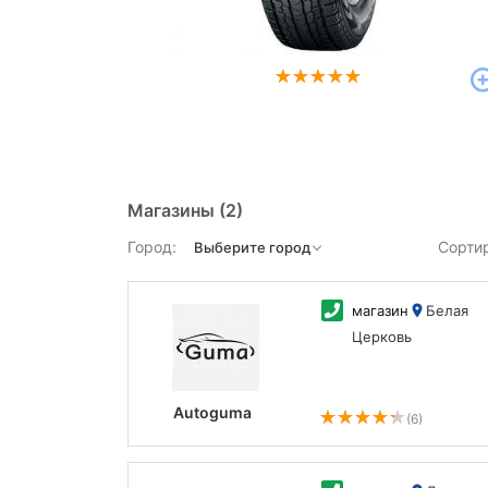
Магазины
(2)
Город:
Сорти
магазин
Белая
Церковь
Autoguma
(6)