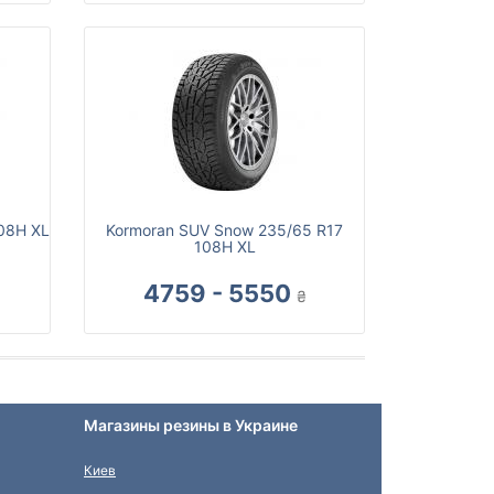
108H XL
Kormoran SUV Snow 235/65 R17
108H XL
4759 - 5550
₴
Магазины резины в Украине
Киев