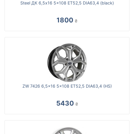
Steel ДК 6,5x16 5x108 ET52,5 DIA63,4 (black)
1800
₴
ZW 7426 6,5x16 5x108 ET52,5 DIA63,4 (HS)
5430
₴