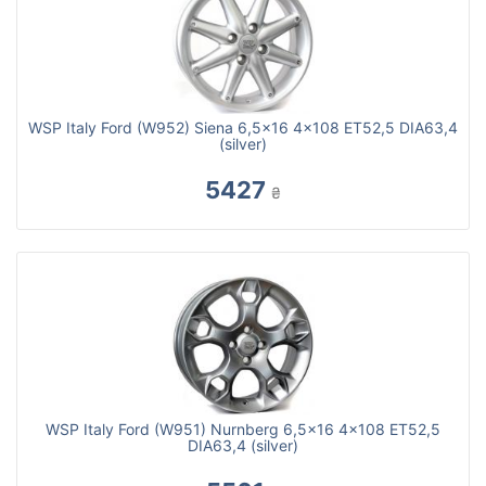
WSP Italy Ford (W952) Siena 6,5x16 4x108 ET52,5 DIA63,4
(silver)
5427
₴
WSP Italy Ford (W951) Nurnberg 6,5x16 4x108 ET52,5
DIA63,4 (silver)