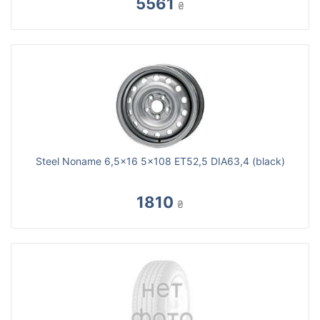
5561
₴
Steel Noname 6,5x16 5x108 ET52,5 DIA63,4 (black)
1810
₴