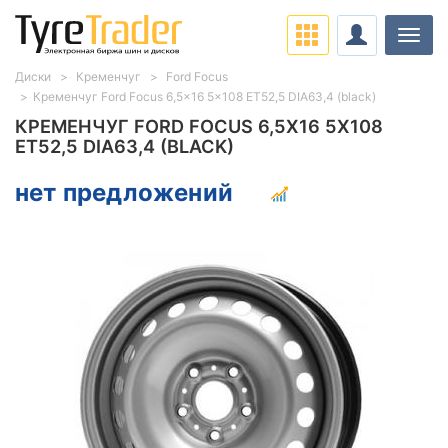
Нави
Диски
Кременчуг
Ford Focus
Кременчуг Ford Focus 6,5x16 5x108 ET52,5 DIA63,4 (black)
КРЕМЕНЧУГ FORD FOCUS 6,5X16 5X108
ET52,5 DIA63,4 (BLACK)
нет предложений