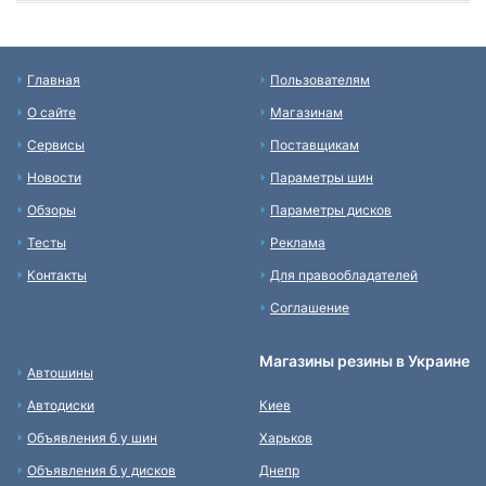
Главная
Пользователям
О сайте
Магазинам
Сервисы
Поставщикам
Новости
Параметры шин
Обзоры
Параметры дисков
Тесты
Реклама
Контакты
Для правообладателей
Соглашение
Магазины резины в Украине
Автошины
Автодиски
Киев
Объявления б у шин
Харьков
Объявления б у дисков
Днепр