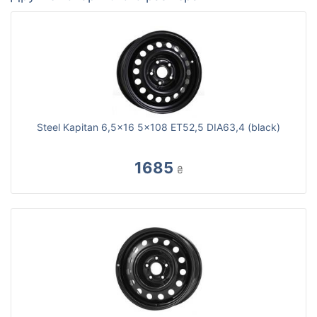
Steel Kapitan 6,5x16 5x108 ET52,5 DIA63,4 (black)
1685
₴