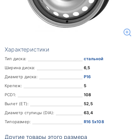
Характеристики
Тип диска:
стальной
Ширина диска:
6,5
Диаметр диска:
Р16
Крепеж:
5
PCD1:
108
Вылет (ET):
52,5
Диаметр ступицы (DIA):
63,4
Типоразмер:
R16 5x108
Другие товары этого размера