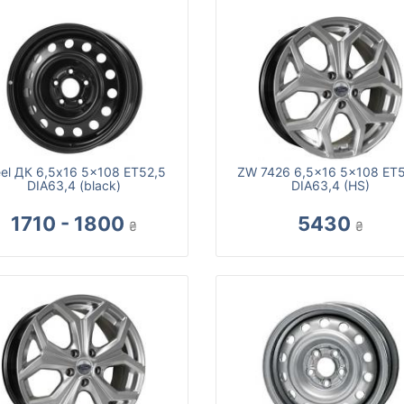
eel ДК 6,5x16 5x108 ET52,5
ZW 7426 6,5x16 5x108 ET5
DIA63,4 (black)
DIA63,4 (HS)
1710 - 1800
5430
₴
₴