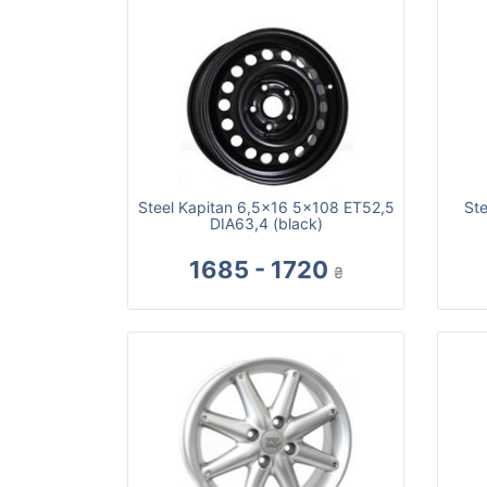
Steel Kapitan 6,5x16 5x108 ET52,5
St
DIA63,4 (black)
1685 - 1720
₴