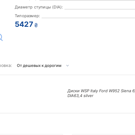
Диаметр ступицы (DIA):
Типоразмер:
5427
₴
ровка:
Диски WSP Italy Ford W952 Siena 
DIA63,4 silver