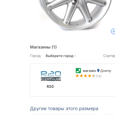
Магазины
(1)
Город:
Сорти
магазин
Днепр
(13)
R20
Другие товары этого размера