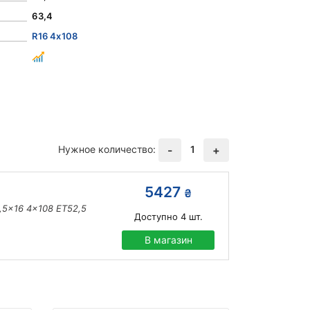
63,4
R16 4x108
Нужное количество:
1
-
+
5427
₴
6,5x16 4x108 ET52,5
Доступно
4
шт.
В магазин