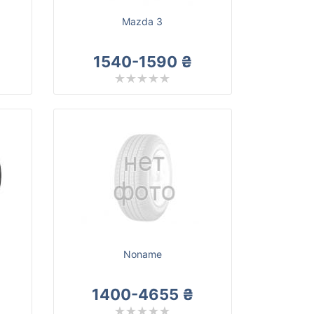
Mazda 3
1540-1590 ₴
Noname
1400-4655 ₴