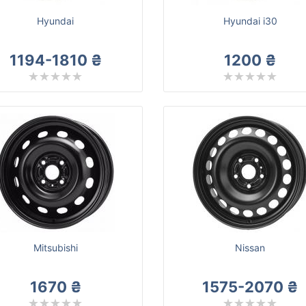
Hyundai
Hyundai i30
1194-1810 ₴
1200 ₴
Mitsubishi
Nissan
1670 ₴
1575-2070 ₴