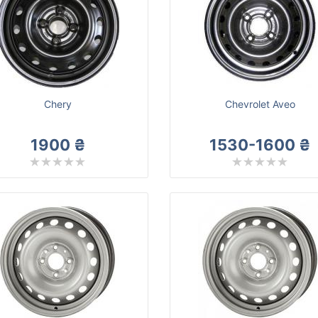
Chery
Chevrolet Aveo
1900 ₴
1530-1600 ₴