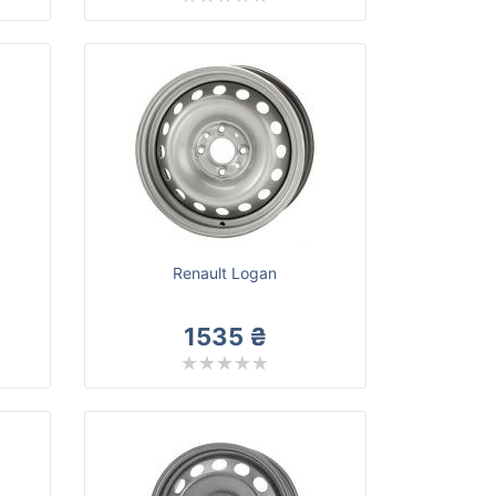
Renault Logan
1535 ₴