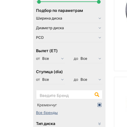
Подбор по параметрам
Вылет (ET)
от
до
Ступица (dia)
от
до
Кременчуг
Все бренды
Тип диска