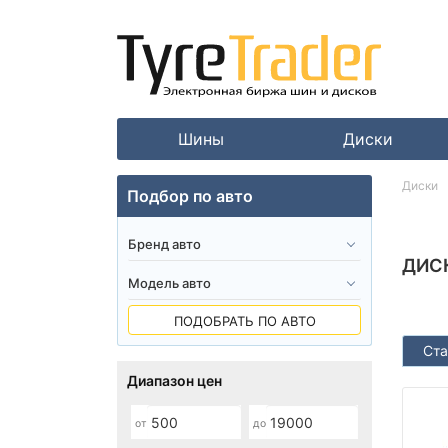
Шины
Диски
Диски
Подбор по авто
ДИС
ПОДОБРАТЬ ПО АВТО
Ста
Диапазон цен
от
до