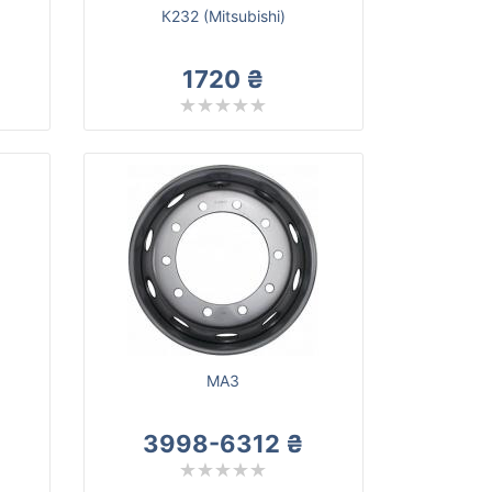
К232 (Mitsubishi)
1720 ₴
МАЗ
3998-6312 ₴