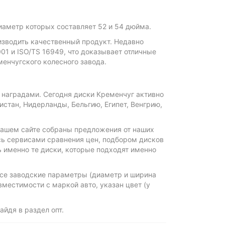
аметр которых составляет 52 и 54 дюйма.
изводить качественный продукт. Недавно
1 и ISO/TS 16949, что доказывает отличные
енчугского колесного завода.
 наградами. Сегодня диски Кременчуг активно
стан, Нидерланды, Бельгию, Египет, Венгрию,
нашем сайте собраны предложения от наших
сь сервисами сравнения цен, подбором дисков
 именно те диски, которые подходят именно
се заводские параметры (диаметр и ширина
местимости с маркой авто, указан цвет (у
йдя в раздел опт.