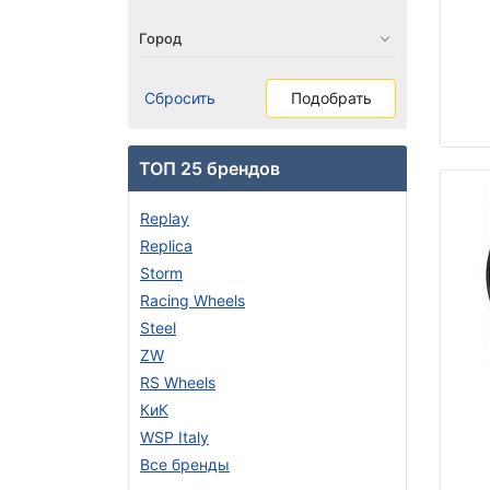
Сбросить
Подобрать
ТОП 25 брендов
Replay
Replica
Storm
Racing Wheels
Steel
ZW
RS Wheels
КиК
WSP Italy
Все бренды