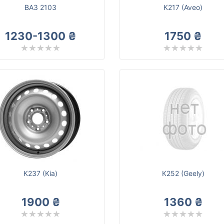
ВАЗ 2103
К217 (Aveo)
1230-1300 ₴
1750 ₴
К237 (Kia)
К252 (Geely)
1900 ₴
1360 ₴