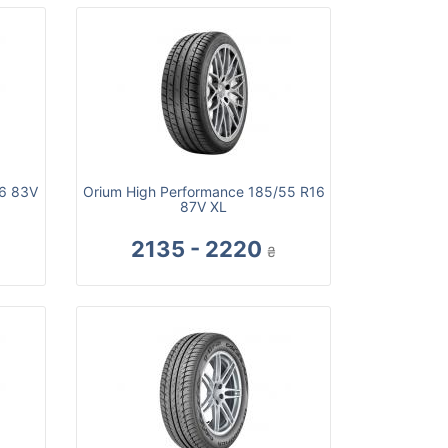
16 83V
Orium High Performance 185/55 R16
87V XL
2135 - 2220
₴