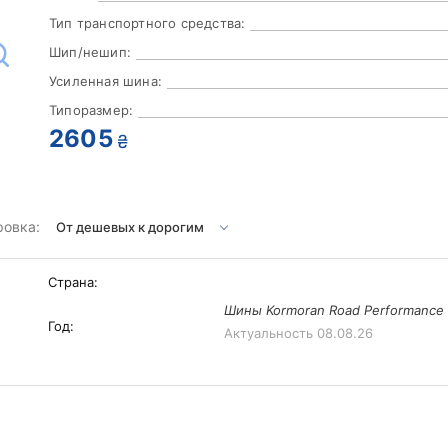
Тип транспортного средства:
Шип/нешип:
Усиленная шина:
Типоразмер:
2605
₴
ровка:
Страна:
Шины Kormoran Road Performance 
Год:
Актуальность
08.08.26