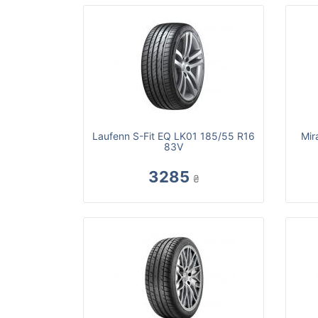
Laufenn S-Fit EQ LK01 185/55 R16
Mir
83V
3285
₴