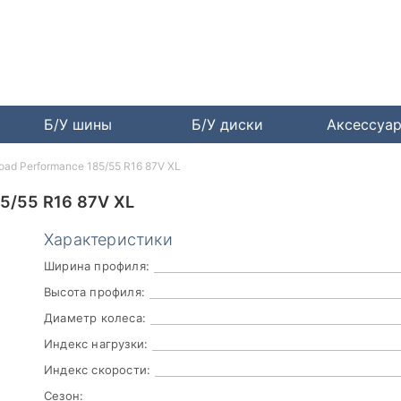
Б/У шины
Б/У диски
Аксессуа
oad Performance 185/55 R16 87V XL
/55 R16 87V XL
Характеристики
Ширина профиля:
Высота профиля:
Диаметр колеса:
Индекс нагрузки:
Индекс скорости:
Сезон: