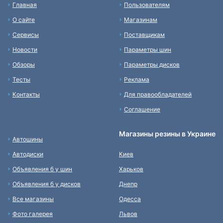
Главная
Пользователям
О сайте
Магазинам
Сервисы
Поставщикам
Новости
Параметры шин
Обзоры
Параметры дисков
Тесты
Реклама
Контакты
Для правообладателей
Соглашение
Магазины резины в Украине
Автошины
Автодиски
Киев
Объявления б у шин
Харьков
Объявления б у дисков
Днепр
Все магазины
Одесса
Фото галерея
Львов