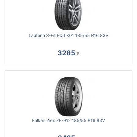
Laufenn S-Fit EQ LK01 185/55 R16 83V
3285
₴
Falken Ziex ZE-912 185/55 R16 83V