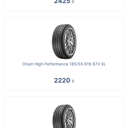
2425
₴
Orium High Performance 185/55 R16 87V XL
2220
₴