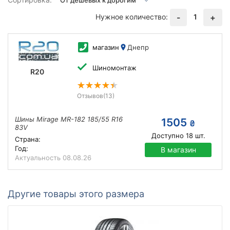
Нужное количество:
1
-
+
магазин
Днепр
Шиномонтаж
R20
Отзывов
(13)
Шины Mirage MR-182 185/55 R16
1505
₴
83V
Доступно
18
шт.
Страна:
Год:
В магазин
Актуальность
08.08.26
Другие товары этого размера