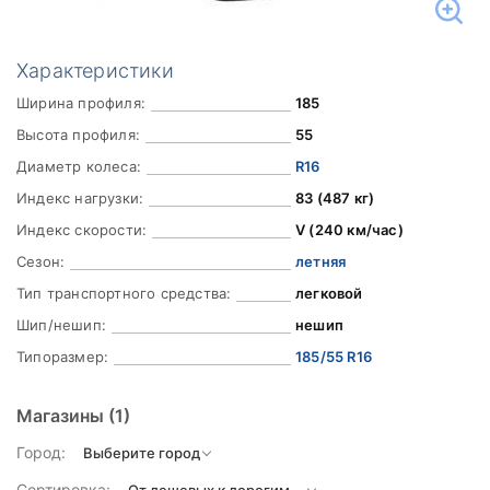
Характеристики
Ширина профиля:
185
Высота профиля:
55
Диаметр колеса:
R16
Индекс нагрузки:
83 (487 кг)
Индекс скорости:
V (240 км/час)
Сезон:
летняя
Тип транспортного средства:
легковой
Шип/нешип:
нешип
Типоразмер:
185/55 R16
Магазины
(1)
Город:
Сортировка: