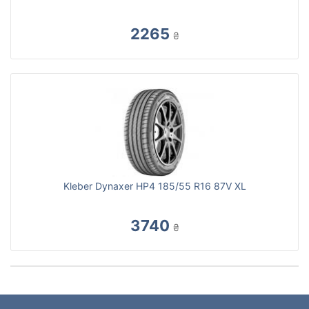
2265
₴
Kleber Dynaxer HP4 185/55 R16 87V XL
3740
₴