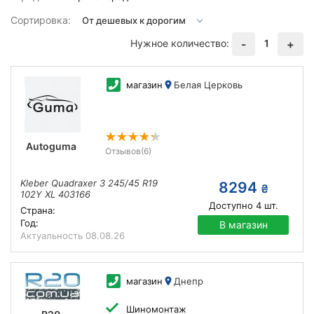
Сортировка:
Нужное количество:
1
-
+
магазин
Белая Церковь
Autoguma
Отзывов
(6)
Kleber Quadraxer 3 245/45 R19
8294
₴
102Y XL 403166
Доступно
4
шт.
Страна:
Год:
В магазин
Актуальность
08.08.26
магазин
Днепр
Шиномонтаж