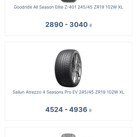
Goodride All Season Elite Z-401 245/45 ZR19 102W XL
2890 - 3040
₴
Sailun Atrezzo 4 Seasons Pro EV 245/45 ZR19 102W XL
4524 - 4936
₴