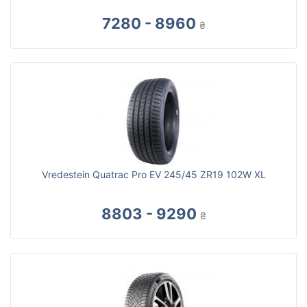
7280 - 8960
₴
Vredestein Quatrac Pro EV 245/45 ZR19 102W XL
8803 - 9290
₴