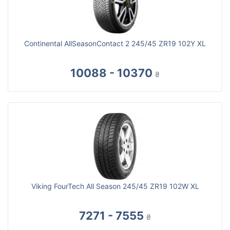
Continental AllSeasonContact 2 245/45 ZR19 102Y XL
10088 - 10370
₴
Viking FourTech All Season 245/45 ZR19 102W XL
7271 - 7555
₴