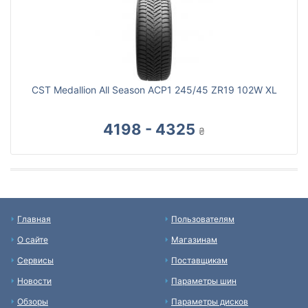
CST Medallion All Season ACP1 245/45 ZR19 102W XL
4198 - 4325
₴
Главная
Пользователям
О сайте
Магазинам
Сервисы
Поставщикам
Новости
Параметры шин
Обзоры
Параметры дисков