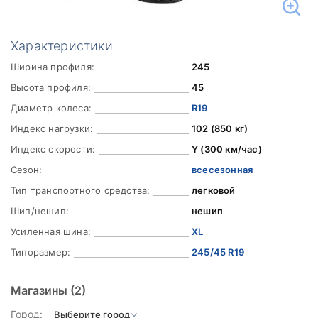
Характеристики
Ширина профиля:
245
Высота профиля:
45
Диаметр колеса:
R19
Индекс нагрузки:
102 (850 кг)
Индекс скорости:
Y (300 км/час)
Сезон:
всесезонная
Тип транспортного средства:
легковой
Шип/нешип:
нешип
Усиленная шина:
XL
Типоразмер:
245/45 R19
Магазины
(2)
Город: