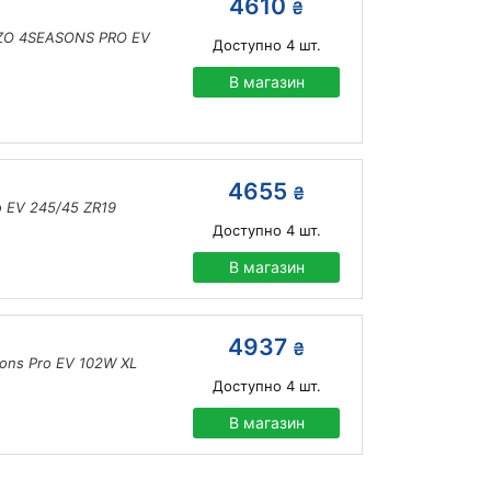
4610
₴
ZZO 4SEASONS PRO EV
Доступно
4
шт.
В магазин
4655
₴
o EV 245/45 ZR19
Доступно
4
шт.
В магазин
4937
₴
sons Pro EV 102W XL
Доступно
4
шт.
В магазин