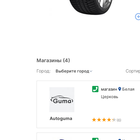
Магазины
(4)
Город:
Сорти
магазин
Белая
Церковь
Autoguma
(6)