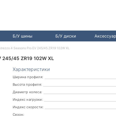
Б/У шины
Б/У диски
Аксессуа
Atrezzo 4 Seasons Pro EV 245/45 ZR19 102W XL
 245/45 ZR19 102W XL
Характеристики
Ширина профиля:
Высота профиля:
Диаметр колеса:
Индекс нагрузки:
Индекс скорости:
Сезон: