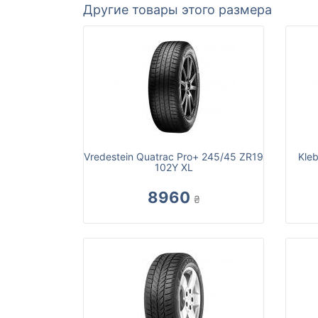
Другие товары этого размера
Vredestein Quatrac Pro+ 245/45 ZR19
Kle
102Y XL
8960
₴