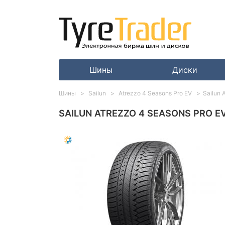
Шины
Диски
Шины
Sailun
Atrezzo 4 Seasons Pro EV
Sailun 
SAILUN ATREZZO 4 SEASONS PRO EV