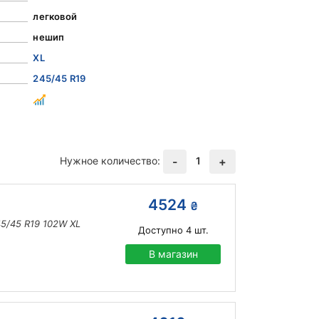
легковой
нешип
XL
245/45 R19
Нужное количество:
1
-
+
4524
₴
45/45 R19 102W XL
Доступно
4
шт.
В магазин