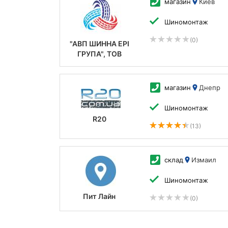
магазин
Киев
Шиномонтаж
(0)
"АВП ШИННА ЕРІ
ГРУПА", ТОВ
магазин
Днепр
Шиномонтаж
R20
(13)
склад
Измаил
Шиномонтаж
Пит Лайн
(0)