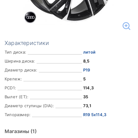
Характеристики
Тип диска:
литой
Ширина диска:
8,5
Диаметр диска:
Р19
Крепеж:
5
PCD1:
114,3
Вылет (ET):
35
Диаметр ступицы (DIA):
73,1
Типоразмер:
R19 5x114,3
Магазины
(1)