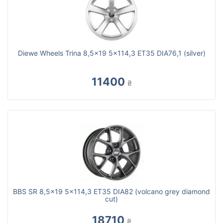
Diewe Wheels Trina 8,5x19 5x114,3 ET35 DIA76,1 (silver)
11400
₴
BBS SR 8,5x19 5x114,3 ET35 DIA82 (volcano grey diamond
cut)
18710
₴