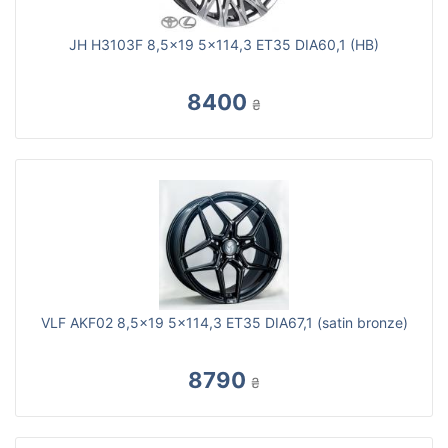
JH H3103F 8,5x19 5x114,3 ET35 DIA60,1 (HB)
8400
₴
VLF AKF02 8,5x19 5x114,3 ET35 DIA67,1 (satin bronze)
8790
₴