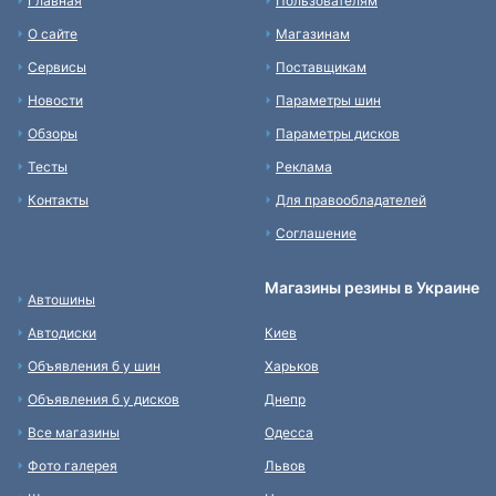
Главная
Пользователям
О сайте
Магазинам
Сервисы
Поставщикам
Новости
Параметры шин
Обзоры
Параметры дисков
Тесты
Реклама
Контакты
Для правообладателей
Соглашение
Магазины резины в Украине
Автошины
Автодиски
Киев
Объявления б у шин
Харьков
Объявления б у дисков
Днепр
Все магазины
Одесса
Фото галерея
Львов