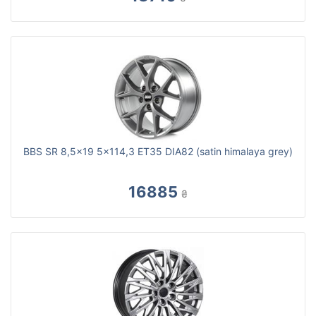
BBS SR 8,5x19 5x114,3 ET35 DIA82 (satin himalaya grey)
16885
₴