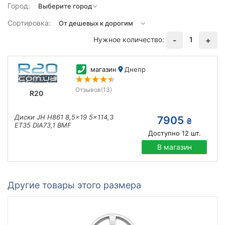
Город:
Сортировка:
Нужное количество:
1
-
+
магазин
Днепр
Отзывов
(13)
R20
Диски JH H861 8,5x19 5x114,3
7905
₴
ET35 DIA73,1 BMF
Доступно
12
шт.
В магазин
Другие товары этого размера