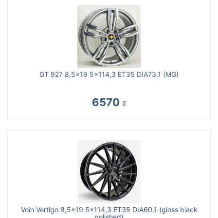
GT 927 8,5x19 5x114,3 ET35 DIA73,1 (MG)
6570
₴
Voin Vertigo 8,5x19 5x114,3 ET35 DIA60,1 (gloss black
polished)