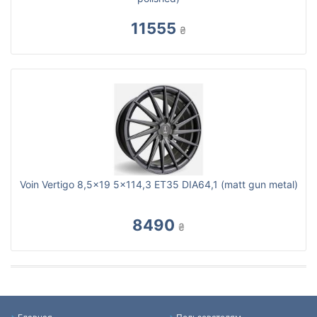
11555
₴
Voin Vertigo 8,5x19 5x114,3 ET35 DIA64,1 (matt gun metal)
8490
₴