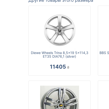
Другие товары этого размера
Diewe Wheels Trina 8,5x19 5x114,3
BBS S
ET35 DIA76,1 (silver)
11405
₴