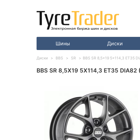
Шины
Диски
Диски
BBS
SR
BBS SR 8,5x19 5x114,3 ET35 DIA
BBS SR 8,5X19 5X114,3 ET35 DIA8