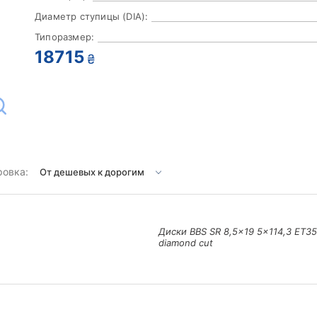
Диаметр ступицы (DIA):
Типоразмер:
18715
₴
ровка:
Диски BBS SR 8,5x19 5x114,3 ET35
diamond cut