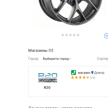
Магазины
(1)
Город:
Сорти
магазин
Днепр
(13)
R20