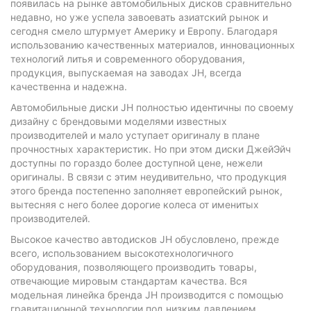
появилась на рынке автомобильных дисков сравнительно
недавно, но уже успела завоевать азиатский рынок и
сегодня смело штурмует Америку и Европу. Благодаря
использованию качественных материалов, инновационных
технологий литья и современного оборудования,
продукция, выпускаемая на заводах JH, всегда
качественна и надежна.
Автомобильные диски JH полностью идентичны по своему
дизайну с брендовыми моделями известных
производителей и мало уступает оригиналу в плане
прочностных характеристик. Но при этом диски ДжейЭйч
доступны по гораздо более доступной цене, нежели
оригиналы. В связи с этим неудивительно, что продукция
этого бренда постепенно заполняет европейский рынок,
вытесняя с него более дорогие колеса от именитых
производителей.
Высокое качество автодисков JH обусловлено, прежде
всего, использованием высокотехнологичного
оборудования, позволяющего производить товары,
отвечающие мировым стандартам качества. Вся
модельная линейка бренда JH производится с помощью
гравитационной технологии под низким давлением.