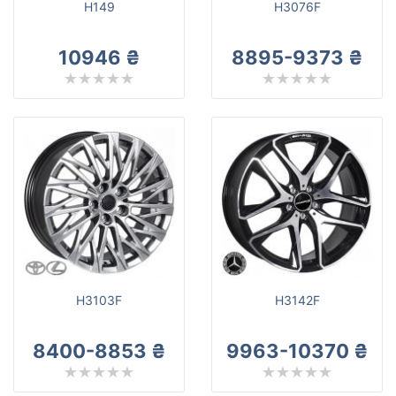
H149
H3076F
10946 ₴
8895-9373 ₴
H3103F
H3142F
8400-8853 ₴
9963-10370 ₴