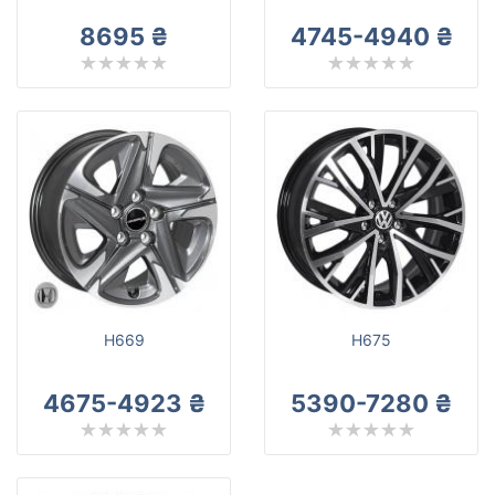
8695 ₴
4745-4940 ₴
H669
H675
4675-4923 ₴
5390-7280 ₴