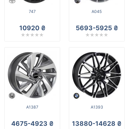
747
A045
10920 ₴
5693-5925 ₴
A1387
A1393
4675-4923 ₴
13880-14628 ₴