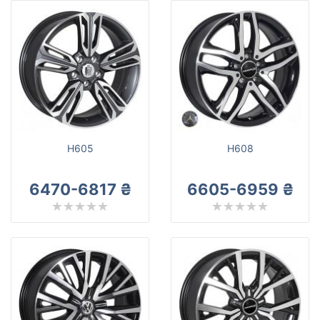
H605
H608
6470-6817 ₴
6605-6959 ₴