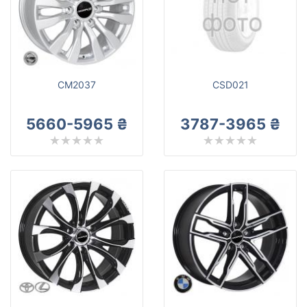
CM2037
CSD021
5660-5965 ₴
3787-3965 ₴