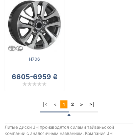
H706
6605-6959 ₴
|<
<
1
2
>
>|
Литые диски JH производятся силами тайваньской
компании с аналогичным названием. Компания JH