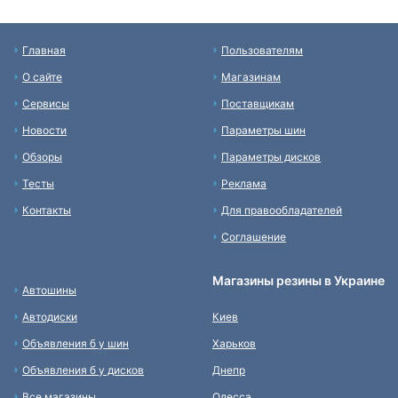
Главная
Пользователям
О сайте
Магазинам
Сервисы
Поставщикам
Новости
Параметры шин
Обзоры
Параметры дисков
Тесты
Реклама
Контакты
Для правообладателей
Соглашение
Магазины резины в Украине
Автошины
Автодиски
Киев
Объявления б у шин
Харьков
Объявления б у дисков
Днепр
Все магазины
Одесса