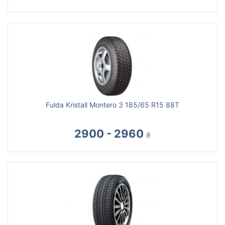
Fulda Kristall Montero 3 185/65 R15 88T
2900 - 2960
₴