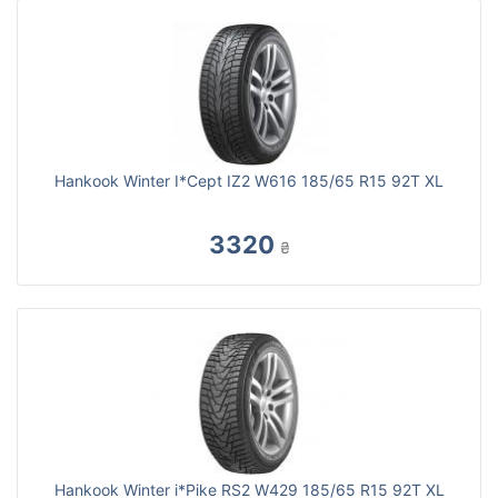
Hankook Winter I*Cept IZ2 W616 185/65 R15 92T XL
3320
₴
Hankook Winter i*Pike RS2 W429 185/65 R15 92T XL