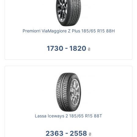
Premiorri ViaMaggiore Z Plus 185/65 R15 88H
1730 - 1820
₴
Lassa Iceways 2 185/65 R15 88T
2363 - 2558
₴