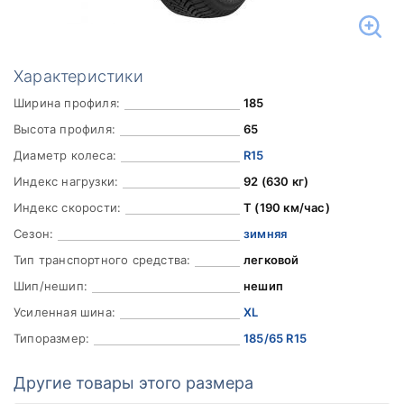
Характеристики
Ширина профиля:
185
Высота профиля:
65
Диаметр колеса:
R15
Индекс нагрузки:
92 (630 кг)
Индекс скорости:
T (190 км/час)
Сезон:
зимняя
Тип транспортного средства:
легковой
Шип/нешип:
нешип
Усиленная шина:
XL
Типоразмер:
185/65 R15
Другие товары этого размера