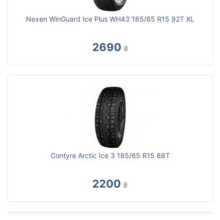
Nexen WinGuard Ice Plus WH43 185/65 R15 92T XL
2690
₴
Contyre Arctic Ice 3 185/65 R15 88T
2200
₴