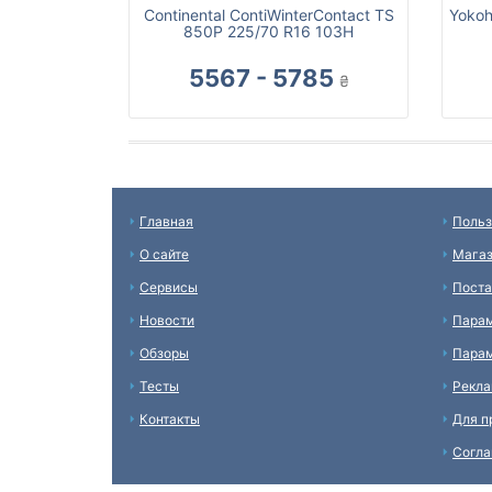
Continental ContiWinterContact TS
Yokoh
850P 225/70 R16 103H
5567 - 5785
₴
Главная
Польз
О сайте
Мага
Сервисы
Пост
Новости
Пара
Обзоры
Парам
Тесты
Рекл
Контакты
Для п
Согл