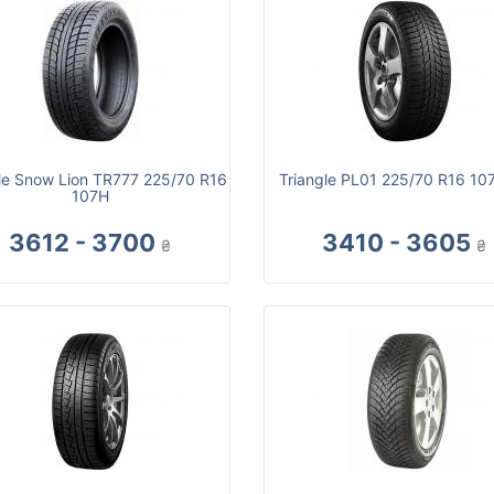
le Snow Lion TR777 225/70 R16
Triangle PL01 225/70 R16 10
107H
3612 - 3700
3410 - 3605
₴
₴