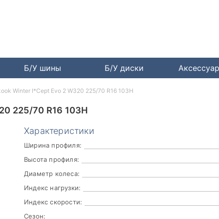
Б/У шины
Б/У диски
Аксессуа
ook Winter I*Cept Evo 2 W320 225/70 R16 103H
0 225/70 R16 103H
Характеристики
Ширина профиля:
Высота профиля:
Диаметр колеса:
Индекс нагрузки:
Индекс скорости:
Сезон: