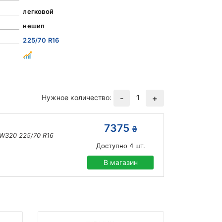
легковой
нешип
225/70 R16
Нужное количество:
1
-
+
7375
₴
 W320 225/70 R16
Доступно
4
шт.
В магазин