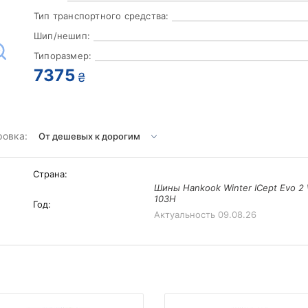
Тип транспортного средства:
Шип/нешип:
Типоразмер:
7375
₴
ровка:
Страна:
Шины Hankook Winter ICept Evo 2
103H
Год:
Актуальность
09.08.26