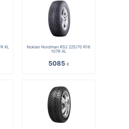
7R XL
Nokian Nordman RS2 225/70 R16
107R XL
5085
₴