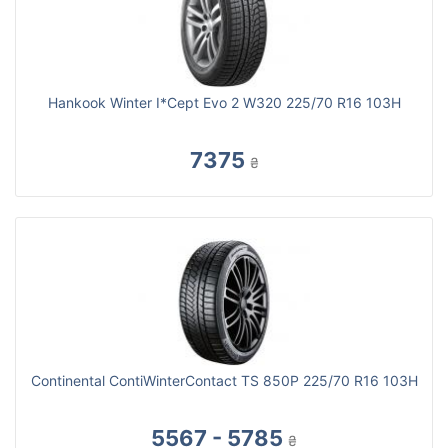
Hankook Winter I*Cept Evo 2 W320 225/70 R16 103H
7375
₴
Continental ContiWinterContact TS 850P 225/70 R16 103H
5567 - 5785
₴