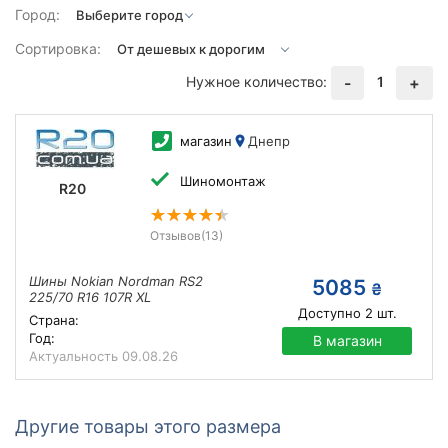
Город:
Сортировка:
Нужное количество:
1
-
+
магазин
Днепр
Шиномонтаж
R20
Отзывов
(13)
Шины Nokian Nordman RS2
5085
₴
225/70 R16 107R XL
Доступно
2
шт.
Страна:
Год:
В магазин
Актуальность
09.08.26
Другие товары этого размера