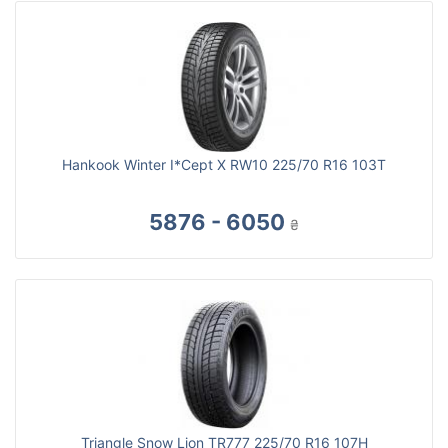
Hankook Winter I*Cept X RW10 225/70 R16 103T
5876 - 6050
₴
Triangle Snow Lion TR777 225/70 R16 107H