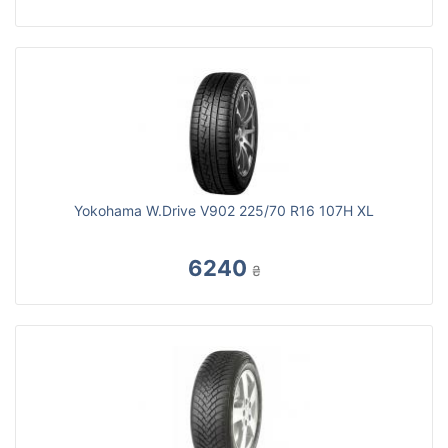
Yokohama W.Drive V902 225/70 R16 107H XL
6240
₴