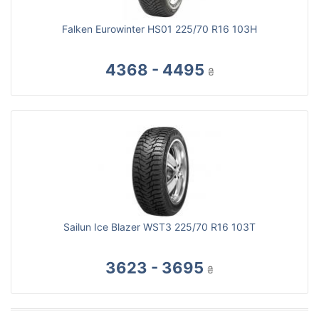
Falken Eurowinter HS01 225/70 R16 103H
4368 - 4495
₴
Sailun Ice Blazer WST3 225/70 R16 103T
3623 - 3695
₴