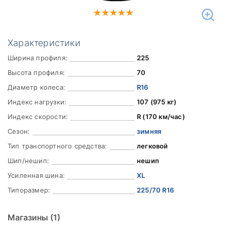
Характеристики
Ширина профиля:
225
Высота профиля:
70
Диаметр колеса:
R16
Индекс нагрузки:
107 (975 кг)
Индекс скорости:
R (170 км/час)
Сезон:
зимняя
Тип транспортного средства:
легковой
Шип/нешип:
нешип
Усиленная шина:
XL
Типоразмер:
225/70 R16
Магазины
(1)