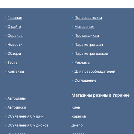
Главная
Пользователям
О сайте
Магазинам
Сервисы
Поставщикам
Новости
Параметры шин
Обзоры
Параметры дисков
Тесты
Реклама
Контакты
Для правообладателей
Соглашение
Магазины резины в Украине
Автошины
Автодиски
Киев
Объявления б у шин
Харьков
Объявления б у дисков
Днепр