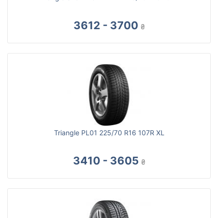
3612 - 3700
₴
Triangle PL01 225/70 R16 107R XL
3410 - 3605
₴