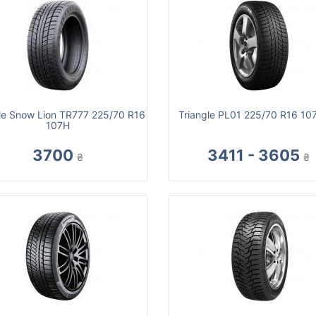
le Snow Lion TR777 225/70 R16
Triangle PL01 225/70 R16 10
107H
3700
3411 - 3605
₴
₴