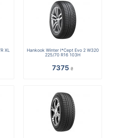
7R XL
Hankook Winter I*Cept Evo 2 W320
225/70 R16 103H
7375
₴