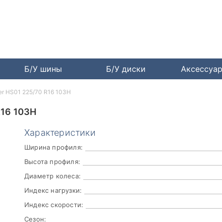
Б/У шины
Б/У диски
Аксессуа
ter HS01 225/70 R16 103H
16 103H
Характеристики
Ширина профиля:
Высота профиля:
Диаметр колеса:
Индекс нагрузки:
Индекс скорости:
Сезон: