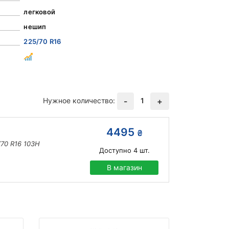
легковой
нешип
225/70 R16
Нужное количество:
1
-
+
4495
₴
/70 R16 103H
Доступно
4
шт.
В магазин