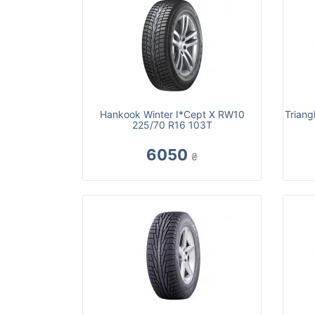
Hankook Winter I*Cept X RW10
Triang
225/70 R16 103T
6050
₴