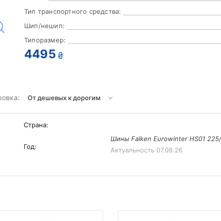
Тип транспортного средства:
Шип/нешип:
Типоразмер:
4495
₴
ровка:
Страна:
Шины Falken Eurowinter HS01 225
Год:
Актуальность
07.08.26