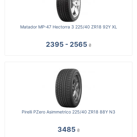
Matador MP-47 Hectorra 3 225/40 ZR18 92Y XL
2395 - 2565
₴
Pirelli PZero Asimmetrico 225/40 ZR18 88Y N3
3485
₴