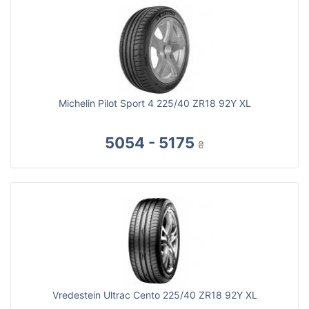
Michelin Pilot Sport 4 225/40 ZR18 92Y XL
5054 - 5175
₴
Vredestein Ultrac Cento 225/40 ZR18 92Y XL