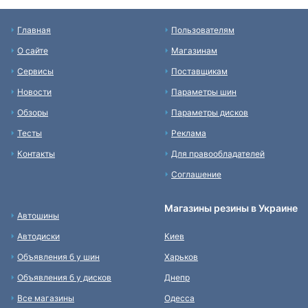
Главная
Пользователям
О сайте
Магазинам
Сервисы
Поставщикам
Новости
Параметры шин
Обзоры
Параметры дисков
Тесты
Реклама
Контакты
Для правообладателей
Соглашение
Магазины резины в Украине
Автошины
Автодиски
Киев
Объявления б у шин
Харьков
Объявления б у дисков
Днепр
Все магазины
Одесса