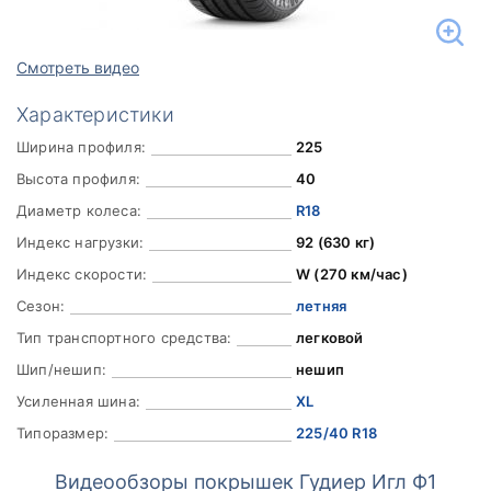
Смотреть видео
Характеристики
Ширина профиля:
225
Высота профиля:
40
Диаметр колеса:
R18
Индекс нагрузки:
92 (630 кг)
Индекс скорости:
W (270 км/час)
Сезон:
летняя
Тип транспортного средства:
легковой
Шип/нешип:
нешип
Усиленная шина:
XL
Типоразмер:
225/40 R18
Видеообзоры покрышек Гудиер Игл Ф1