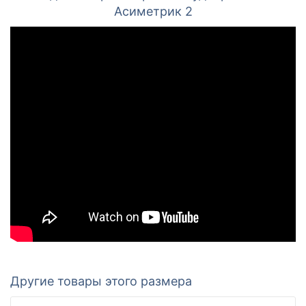
Асиметрик 2
Другие товары этого размера