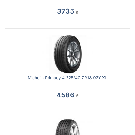
3735
₴
Michelin Primacy 4 225/40 ZR18 92Y XL
4586
₴