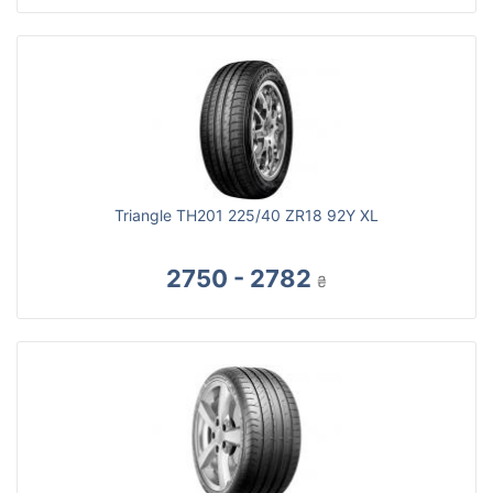
Triangle TH201 225/40 ZR18 92Y XL
2750 - 2782
₴