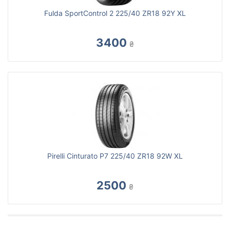
Fulda SportControl 2 225/40 ZR18 92Y XL
3400
₴
Pirelli Cinturato P7 225/40 ZR18 92W XL
2500
₴