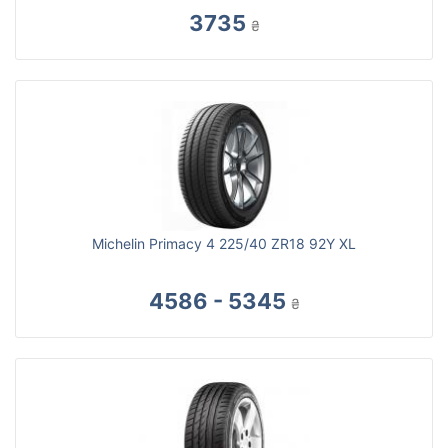
3735
₴
Michelin Primacy 4 225/40 ZR18 92Y XL
4586 - 5345
₴