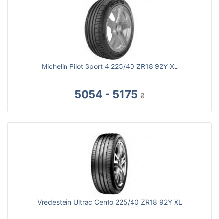
Michelin Pilot Sport 4 225/40 ZR18 92Y XL
5054 - 5175
₴
Vredestein Ultrac Cento 225/40 ZR18 92Y XL