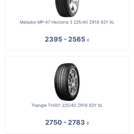
Matador MP-47 Hectorra 3 225/40 ZR18 92Y XL
2395 - 2565
₴
Triangle TH201 225/40 ZR18 92Y XL
2750 - 2783
₴