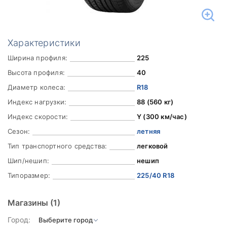
Характеристики
Ширина профиля:
225
Высота профиля:
40
Диаметр колеса:
R18
Индекс нагрузки:
88 (560 кг)
Индекс скорости:
Y (300 км/час)
Сезон:
летняя
Тип транспортного средства:
легковой
Шип/нешип:
нешип
Типоразмер:
225/40 R18
Магазины
(1)
Город: