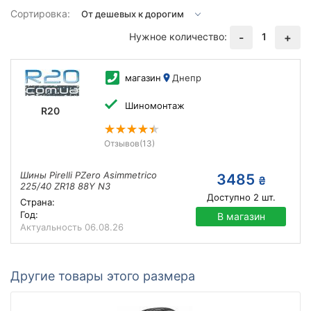
Сортировка:
Нужное количество:
1
-
+
магазин
Днепр
Шиномонтаж
R20
Отзывов
(13)
Шины Pirelli PZero Asimmetrico
3485
₴
225/40 ZR18 88Y N3
Доступно
2
шт.
Страна:
Год:
В магазин
Актуальность
06.08.26
Другие товары этого размера