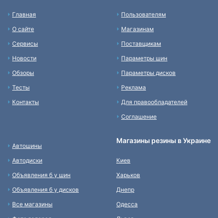
Главная
Пользователям
О сайте
Магазинам
Сервисы
Поставщикам
Новости
Параметры шин
Обзоры
Параметры дисков
Тесты
Реклама
Контакты
Для правообладателей
Соглашение
Магазины резины в Украине
Автошины
Автодиски
Киев
Объявления б у шин
Харьков
Объявления б у дисков
Днепр
Все магазины
Одесса