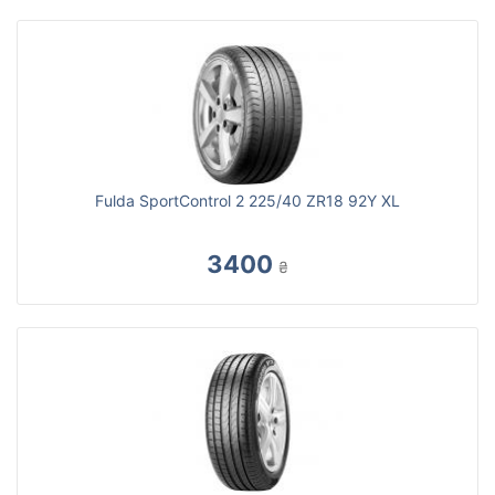
Fulda SportControl 2 225/40 ZR18 92Y XL
3400
₴