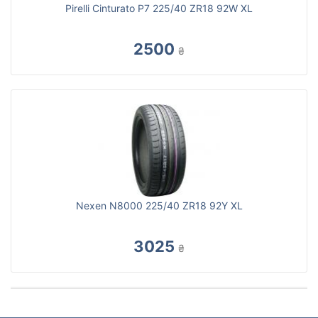
Pirelli Cinturato P7 225/40 ZR18 92W XL
2500
₴
Nexen N8000 225/40 ZR18 92Y XL
3025
₴