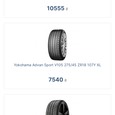
10555
₴
Yokohama Advan Sport V105 275/45 ZR18 107Y XL
7540
₴