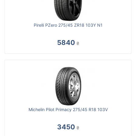
Pirelli PZero 275/45 ZR18 103Y N1
5840
₴
Michelin Pilot Primacy 275/45 R18 103V
3450
₴