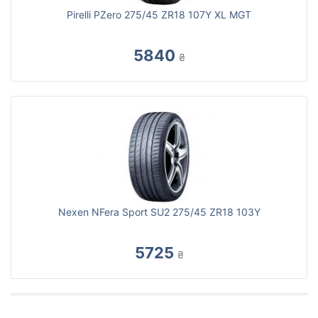
Pirelli PZero 275/45 ZR18 107Y XL MGT
5840
₴
Nexen NFera Sport SU2 275/45 ZR18 103Y
5725
₴