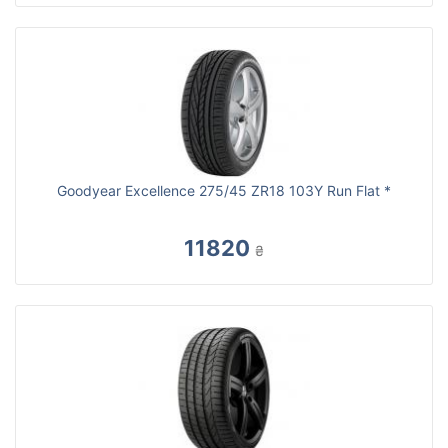
Goodyear Excellence 275/45 ZR18 103Y Run Flat *
11820
₴