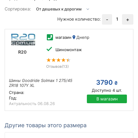
Сортировка:
Нужное количество:
1
-
+
магазин
Днепр
Шиномонтаж
R20
Отзывов
(13)
Шины Goodride Solmax 1 275/45
3790
₴
ZR18 107Y XL
Доступно
4
шт.
Страна:
Год:
В магазин
Актуальность
06.08.26
Другие товары этого размера