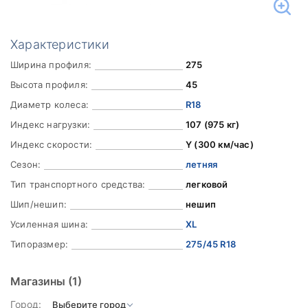
Характеристики
Ширина профиля:
275
Высота профиля:
45
Диаметр колеса:
R18
Индекс нагрузки:
107 (975 кг)
Индекс скорости:
Y (300 км/час)
Сезон:
летняя
Тип транспортного средства:
легковой
Шип/нешип:
нешип
Усиленная шина:
XL
Типоразмер:
275/45 R18
Магазины
(1)
Город: