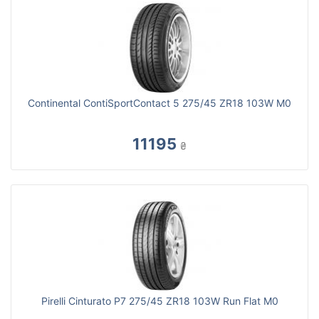
Continental ContiSportContact 5 275/45 ZR18 103W M0
11195
₴
Pirelli Cinturato P7 275/45 ZR18 103W Run Flat M0