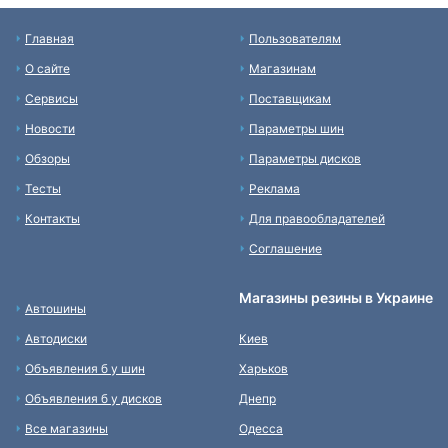
Главная
Пользователям
О сайте
Магазинам
Сервисы
Поставщикам
Новости
Параметры шин
Обзоры
Параметры дисков
Тесты
Реклама
Контакты
Для правообладателей
Соглашение
Магазины резины в Украине
Автошины
Автодиски
Киев
Объявления б у шин
Харьков
Объявления б у дисков
Днепр
Все магазины
Одесса