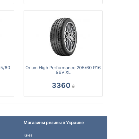
05/60
Orium High Performance 205/60 R16
96V XL
3360
₴
Магазины резины в Украине
Киев