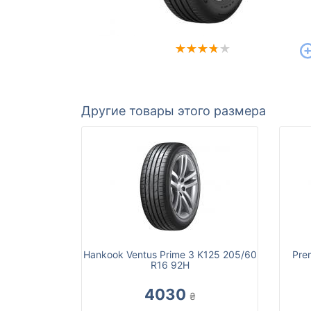
Другие товары этого размера
Hankook Ventus Prime 3 K125 205/60
Pre
R16 92H
4030
₴