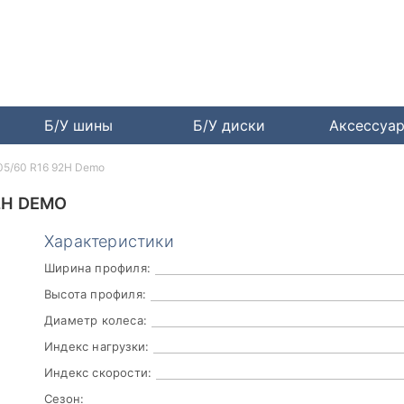
Б/У шины
Б/У диски
Аксессуа
 205/60 R16 92H Demo
92H DEMO
Характеристики
Ширина профиля:
Высота профиля:
Диаметр колеса:
Индекс нагрузки:
Индекс скорости:
Сезон: