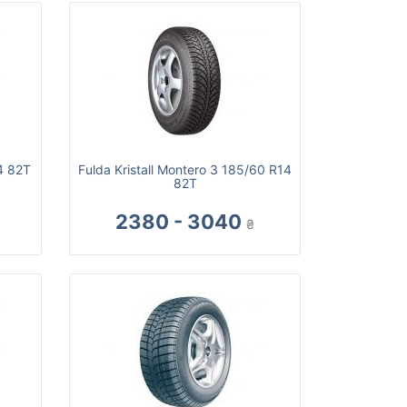
4 82T
Fulda Kristall Montero 3 185/60 R14
82T
2380 - 3040
₴