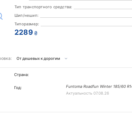
Тип транспортного средства:
Шип/нешип:
Типоразмер:
2289
₴
ровка:
Страна:
Funtoma Roadfun Winter 185/60 R
Год:
Актуальность
07.08.26