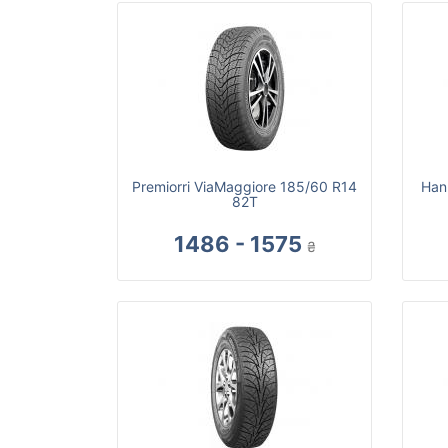
Premiorri ViaMaggiore 185/60 R14
Han
82T
1486 - 1575
₴