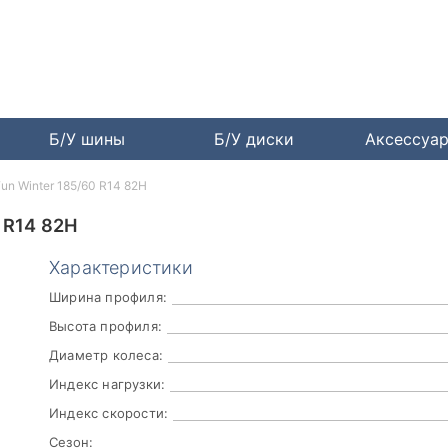
Б/У шины
Б/У диски
Аксессуа
un Winter 185/60 R14 82H
 R14 82H
Характеристики
Ширина профиля:
Высота профиля:
Диаметр колеса:
Индекс нагрузки:
Индекс скорости:
Сезон: