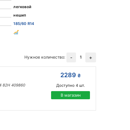
легковой
нешип
185/60 R14
Нужное количество:
1
-
+
2289
₴
14 82H 409860
Доступно
4
шт.
В магазин