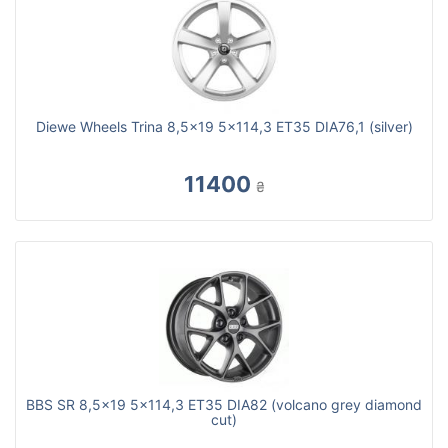
Diewe Wheels Trina 8,5x19 5x114,3 ET35 DIA76,1 (silver)
11400
₴
BBS SR 8,5x19 5x114,3 ET35 DIA82 (volcano grey diamond
cut)