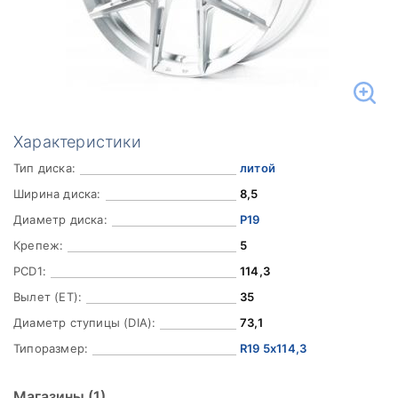
Характеристики
Тип диска:
литой
Ширина диска:
8,5
Диаметр диска:
Р19
Крепеж:
5
PCD1:
114,3
Вылет (ET):
35
Диаметр ступицы (DIA):
73,1
Типоразмер:
R19 5x114,3
Магазины
(1)