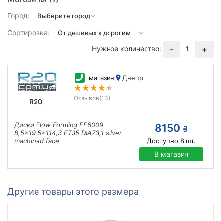
Город:
Сортировка:
Нужное количество:
1
-
+
магазин
Днепр
Отзывов
(13)
R20
Диски Flow Forming FF6009
8150
₴
8,5x19 5x114,3 ET35 DIA73,1 silver
machined face
Доступно
8
шт.
В магазин
Другие товары этого размера