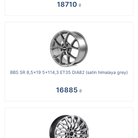
18710
₴
BBS SR 8,5x19 5x114,3 ET35 DIA82 (satin himalaya grey)
16885
₴