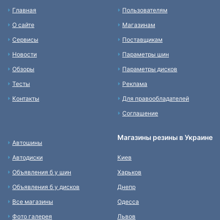
Главная
Пользователям
О сайте
Магазинам
Сервисы
Поставщикам
Новости
Параметры шин
Обзоры
Параметры дисков
Тесты
Реклама
Контакты
Для правообладателей
Соглашение
Магазины резины в Украине
Автошины
Автодиски
Киев
Объявления б у шин
Харьков
Объявления б у дисков
Днепр
Все магазины
Одесса
Фото галерея
Львов