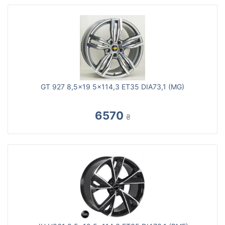
GT 927 8,5x19 5x114,3 ET35 DIA73,1 (MG)
6570
₴