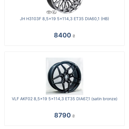
JH H3103F 8,5x19 5x114,3 ET35 DIA60,1 (HB)
8400
₴
VLF AKF02 8,5x19 5x114,3 ET35 DIA67,1 (satin bronze)
8790
₴