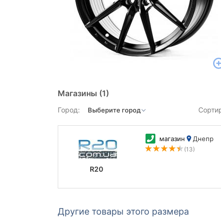
Магазины
(1)
Город:
Сорти
магазин
Днепр
(13)
R20
Другие товары этого размера