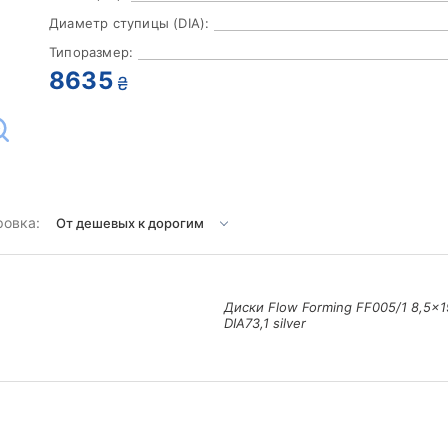
Диаметр ступицы (DIA):
Типоразмер:
8635
₴
ровка:
Диски Flow Forming FF005/1 8,5x1
DIA73,1 silver