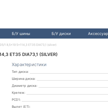
Б/У шины
Б/У диски
Аксессуа
5/1 8,5x19 5x114,3 ET35 DIA73,1 (silver)
,3 ET35 DIA73,1 (SILVER)
Характеристики
Тип диска:
Ширина диска:
Диаметр диска:
Крепеж:
PCD1:
Вылет (ET):