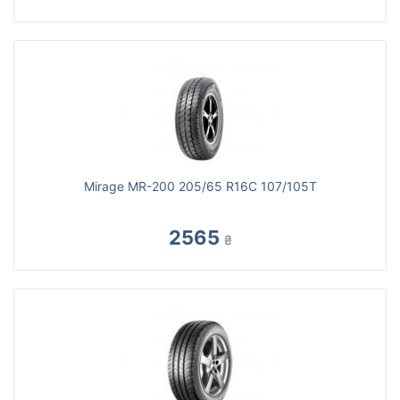
Mirage MR-200 205/65 R16C 107/105T
2565
₴