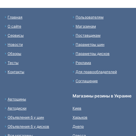
Главная
Пользователям
О сайте
Магазинам
Сервисы
Поставщикам
Новости
Параметры шин
Обзоры
Параметры дисков
Тесты
Реклама
Контакты
Для правообладателей
Соглашение
Магазины резины в Украине
Автошины
Автодиски
Киев
Объявления б у шин
Харьков
Объявления б у дисков
Днепр
Все магазины
Одесса