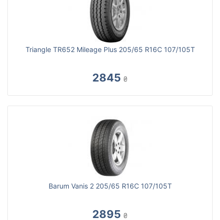
Triangle TR652 Mileage Plus 205/65 R16C 107/105T
2845
₴
Barum Vanis 2 205/65 R16C 107/105T
2895
₴