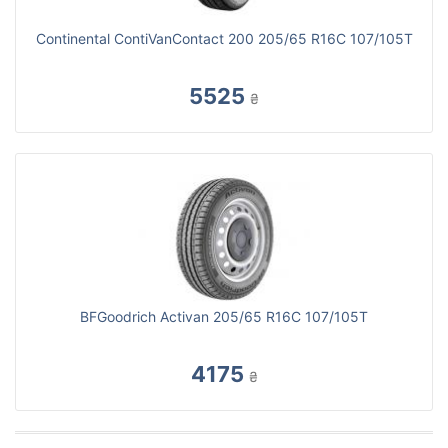
Continental ContiVanContact 200 205/65 R16C 107/105T
5525
₴
BFGoodrich Activan 205/65 R16C 107/105T
4175
₴