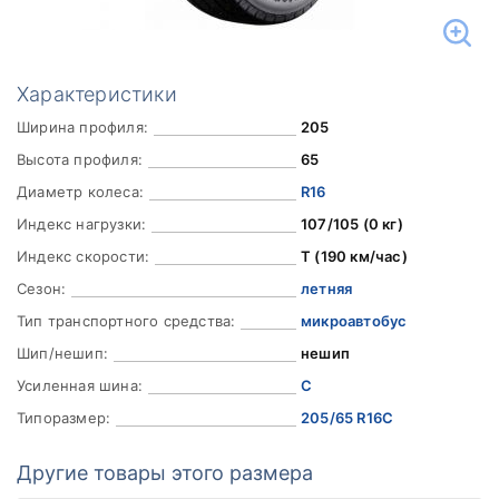
Характеристики
Ширина профиля:
205
Высота профиля:
65
Диаметр колеса:
R16
Индекс нагрузки:
107/105 (0 кг)
Индекс скорости:
T (190 км/час)
Сезон:
летняя
Тип транспортного средства:
микроавтобус
Шип/нешип:
нешип
Усиленная шина:
C
Типоразмер:
205/65 R16C
Другие товары этого размера