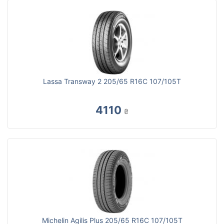
Lassa Transway 2 205/65 R16C 107/105T
4110
₴
Michelin Agilis Plus 205/65 R16C 107/105T