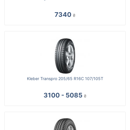
7340
₴
Kleber Transpro 205/65 R16C 107/105T
3100 - 5085
₴