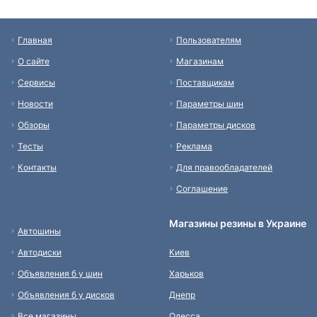
Главная
Пользователям
О сайте
Магазинам
Сервисы
Поставщикам
Новости
Параметры шин
Обзоры
Параметры дисков
Тесты
Реклама
Контакты
Для правообладателей
Соглашение
Магазины резины в Украине
Автошины
Автодиски
Киев
Объявления б у шин
Харьков
Объявления б у дисков
Днепр
Все магазины
Одесса