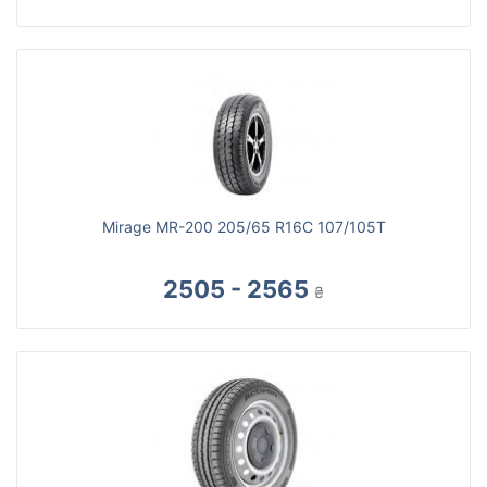
Mirage MR-200 205/65 R16C 107/105T
2505 - 2565
₴