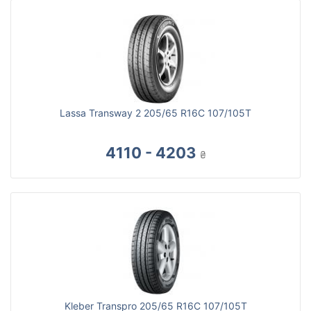
Lassa Transway 2 205/65 R16C 107/105T
4110 - 4203
₴
Kleber Transpro 205/65 R16C 107/105T