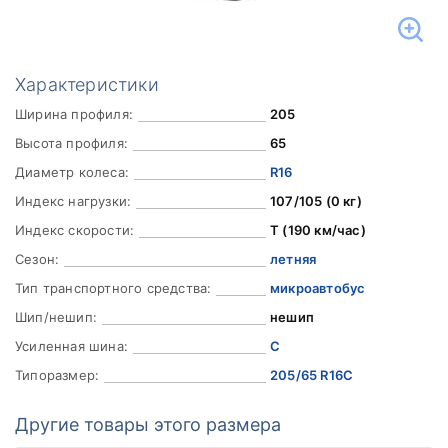
Характеристики
Ширина профиля:
205
Высота профиля:
65
Диаметр колеса:
R16
Индекс нагрузки:
107/105 (0 кг)
Индекс скорости:
T (190 км/час)
Сезон:
летняя
Тип транспортного средства:
микроавтобус
Шип/нешип:
нешип
Усиленная шина:
C
Типоразмер:
205/65 R16C
Другие товары этого размера