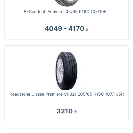
BFGoodrich Activan 205/65 R16C 107/105T
4049 - 4170
₴
Roadstone Classe Premiere CP321 205/65 R16C 107/105R
3210
₴