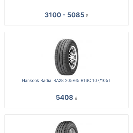
3100 - 5085
₴
Hankook Radial RA28 205/65 R16C 107/105T
5408
₴