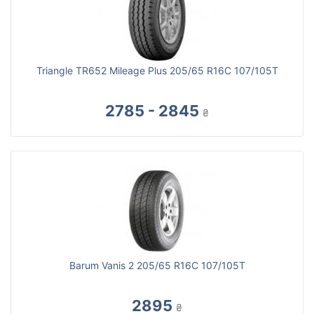
Triangle TR652 Mileage Plus 205/65 R16C 107/105T
2785 - 2845
₴
Barum Vanis 2 205/65 R16C 107/105T
2895
₴