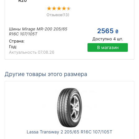
R20
Отзывов
(13)
Шины Mirage MR-200 205/65
2565
₴
R16C 107/105T
Доступно
4
шт.
Страна:
Год:
В магазин
Актуальность
07.08.26
Другие товары этого размера
Lassa Transway 2 205/65 R16C 107/105T