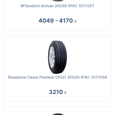
BFGoodrich Activan 205/65 R16C 107/105T
4049 - 4170
₴
Roadstone Classe Premiere CP321 205/65 R16C 107/105R
3210
₴