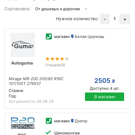
Сортировка:
Нужное количество:
1
-
+
магазин
Белая Церковь
Autoguma
Отзывов
(6)
Mirage MR-200 205/65 R16C
2505
₴
107/105T 279537
Доступно
4
шт.
Страна:
Год:
В магазин
Актуальность
06.08.26
магазин
Днепр
Шиномонтаж