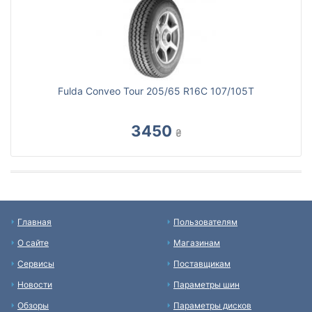
Fulda Conveo Tour 205/65 R16C 107/105T
3450
₴
Главная
Пользователям
О сайте
Магазинам
Сервисы
Поставщикам
Новости
Параметры шин
Обзоры
Параметры дисков