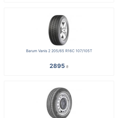
Barum Vanis 2 205/65 R16C 107/105T
2895
₴