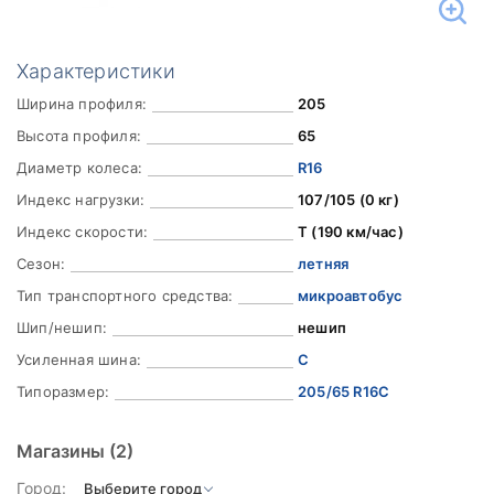
Характеристики
Ширина профиля:
205
Высота профиля:
65
Диаметр колеса:
R16
Индекс нагрузки:
107/105 (0 кг)
Индекс скорости:
T (190 км/час)
Сезон:
летняя
Тип транспортного средства:
микроавтобус
Шип/нешип:
нешип
Усиленная шина:
C
Типоразмер:
205/65 R16C
Магазины
(2)
Город: