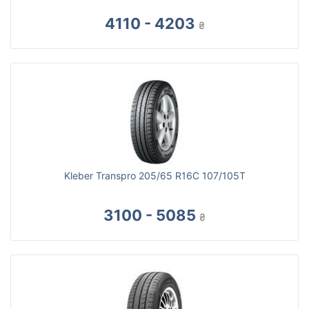
4110 - 4203
₴
Kleber Transpro 205/65 R16C 107/105T
3100 - 5085
₴