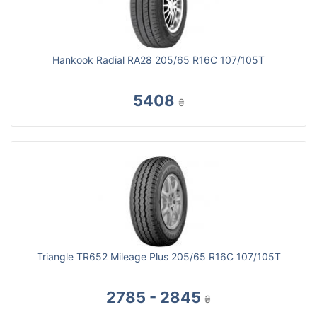
Hankook Radial RA28 205/65 R16C 107/105T
5408
₴
Triangle TR652 Mileage Plus 205/65 R16C 107/105T
2785 - 2845
₴