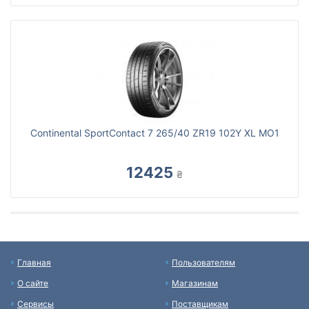
Continental SportContact 7 265/40 ZR19 102Y XL MO1
12425
₴
Главная
Пользователям
О сайте
Магазинам
Сервисы
Поставщикам