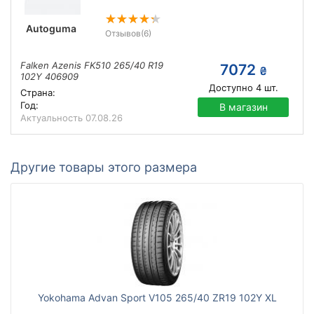
Autoguma
Отзывов
(6)
Falken Azenis FK510 265/40 R19
7072
₴
102Y 406909
Доступно
4
шт.
Страна:
Год:
В магазин
Актуальность
07.08.26
Другие товары этого размера
Yokohama Advan Sport V105 265/40 ZR19 102Y XL