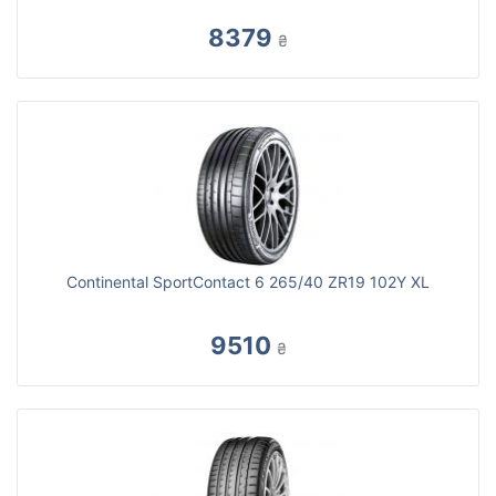
8379
₴
Continental SportContact 6 265/40 ZR19 102Y XL
9510
₴