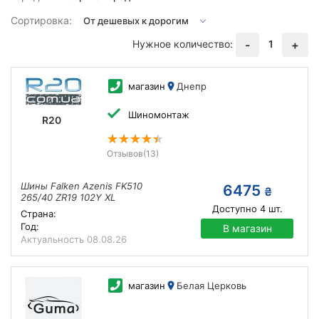
Сортировка:
Нужное количество:
1
-
+
магазин
Днепр
Шиномонтаж
R20
Отзывов
(13)
Шины Falken Azenis FK510
6475
₴
265/40 ZR19 102Y XL
Доступно
4
шт.
Страна:
Год:
В магазин
Актуальность
08.08.26
магазин
Белая Церковь