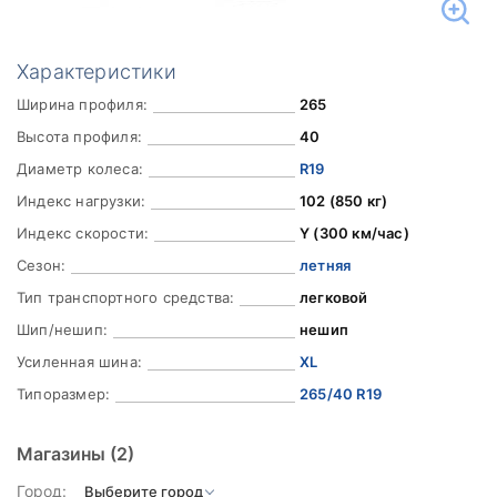
Характеристики
Ширина профиля:
265
Высота профиля:
40
Диаметр колеса:
R19
Индекс нагрузки:
102 (850 кг)
Индекс скорости:
Y (300 км/час)
Сезон:
летняя
Тип транспортного средства:
легковой
Шип/нешип:
нешип
Усиленная шина:
XL
Типоразмер:
265/40 R19
Магазины
(2)
Город: