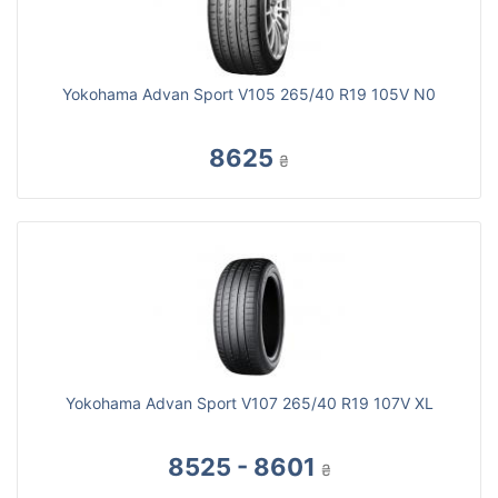
Yokohama Advan Sport V105 265/40 R19 105V N0
8625
₴
Yokohama Advan Sport V107 265/40 R19 107V XL
8525 - 8601
₴