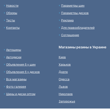
Новости
Параметры шин
Обзоры
Параметры дисков
Тесты
Реклама
Контакты
Для правообладателей
Соглашение
Магазины резины в Украине
Автошины
Автодиски
Киев
Объявления б у шин
Харьков
Объявления б у дисков
Днепр
Все магазины
Одесса
Фото галерея
Львов
Шины и диски оптом
Николаев
Запорожье