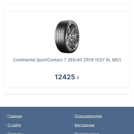
Continental SportContact 7 265/40 ZR19 102Y XL MO1
12425
₴
Главная
Пользователям
О сайте
Магазинам
Сервисы
Поставщикам