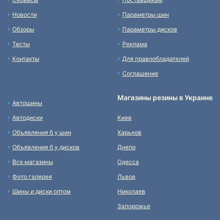
Новости
Параметры шин
Обзоры
Параметры дисков
Тесты
Реклама
Контакты
Для правообладателей
Соглашение
Магазины резины в Украине
Автошины
Автодиски
Киев
Объявления б у шин
Харьков
Объявления б у дисков
Днепр
Все магазины
Одесса
Фото галерея
Львов
Шины и диски оптом
Николаев
Запорожье