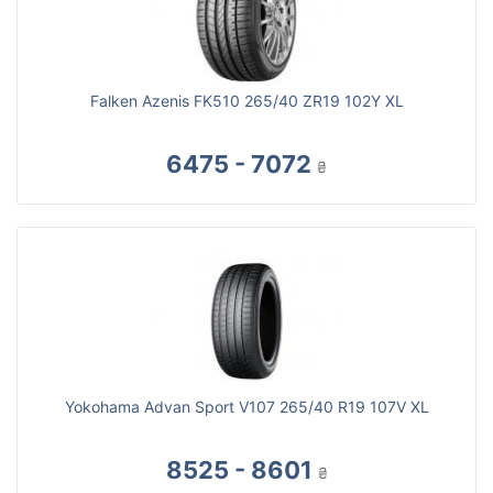
Falken Azenis FK510 265/40 ZR19 102Y XL
6475 - 7072
₴
Yokohama Advan Sport V107 265/40 R19 107V XL
8525 - 8601
₴