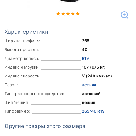
Характеристики
Ширина профиля:
265
Высота профиля:
40
Диаметр колеса:
R19
Индекс нагрузки:
107 (975 кг)
Индекс скорости:
V (240 км/час)
Сезон:
летняя
Тип транспортного средства:
легковой
Шип/нешип:
нешип
Типоразмер:
265/40 R19
Другие товары этого размера