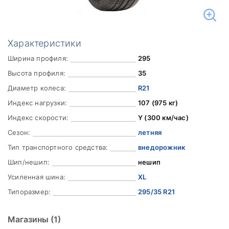
Характеристики
Ширина профиля:
295
Высота профиля:
35
Диаметр колеса:
R21
Индекс нагрузки:
107 (975 кг)
Индекс скорости:
Y (300 км/час)
Сезон:
летняя
Тип транспортного средства:
внедорожник
Шип/нешип:
нешип
Усиленная шина:
XL
Типоразмер:
295/35 R21
Магазины
(1)