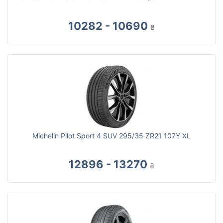
10282 - 10690
₴
Michelin Pilot Sport 4 SUV 295/35 ZR21 107Y XL
12896 - 13270
₴