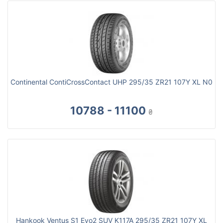
Continental ContiCrossContact UHP 295/35 ZR21 107Y XL N0
10788 - 11100
₴
Hankook Ventus S1 Evo2 SUV K117A 295/35 ZR21 107Y XL