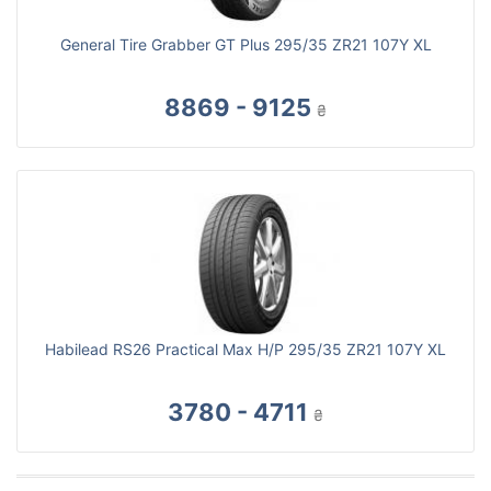
General Tire Grabber GT Plus 295/35 ZR21 107Y XL
8869 - 9125
₴
Habilead RS26 Practical Max H/P 295/35 ZR21 107Y XL
3780 - 4711
₴