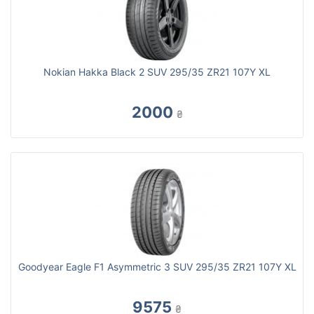
Nokian Hakka Black 2 SUV 295/35 ZR21 107Y XL
2000
₴
Goodyear Eagle F1 Asymmetric 3 SUV 295/35 ZR21 107Y XL
9575
₴