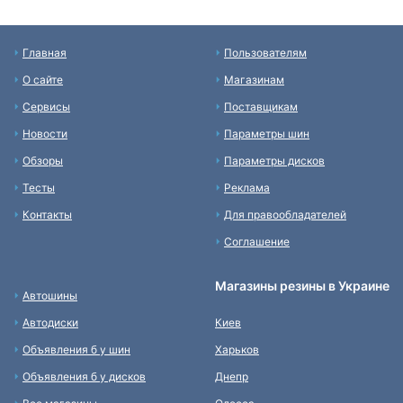
Главная
Пользователям
О сайте
Магазинам
Сервисы
Поставщикам
Новости
Параметры шин
Обзоры
Параметры дисков
Тесты
Реклама
Контакты
Для правообладателей
Соглашение
Магазины резины в Украине
Автошины
Автодиски
Киев
Объявления б у шин
Харьков
Объявления б у дисков
Днепр