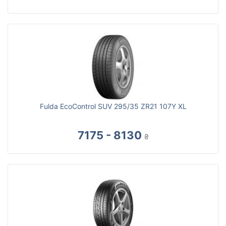
Fulda EcoControl SUV 295/35 ZR21 107Y XL
7175 - 8130
₴