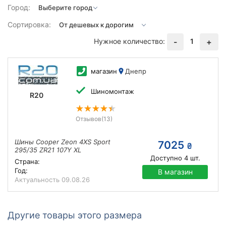
Город:
Сортировка:
Нужное количество:
1
-
+
магазин
Днепр
Шиномонтаж
R20
Отзывов
(13)
Шины Cooper Zeon 4XS Sport
7025
₴
295/35 ZR21 107Y XL
Доступно
4
шт.
Страна:
Год:
В магазин
Актуальность
09.08.26
Другие товары этого размера