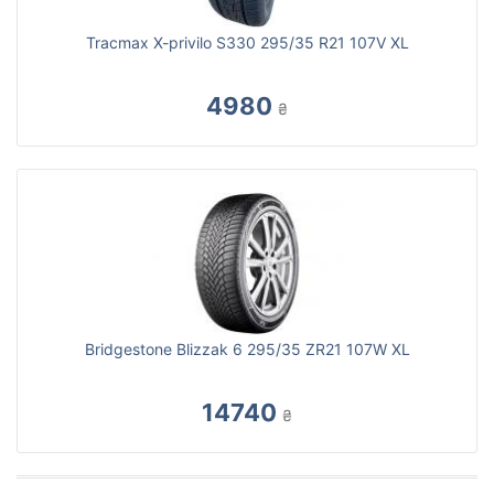
Tracmax X-privilo S330 295/35 R21 107V XL
4980
₴
Bridgestone Blizzak 6 295/35 ZR21 107W XL
14740
₴