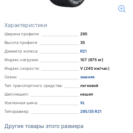
Характеристики
Ширина профиля:
295
Высота профиля:
35
Диаметр колеса:
R21
Индекс нагрузки:
107 (975 кг)
Индекс скорости:
V (240 км/час)
Сезон:
зимняя
Тип транспортного средства:
легковой
Шип/нешип:
нешип
Усиленная шина:
XL
Типоразмер:
295/35 R21
Другие товары этого размера