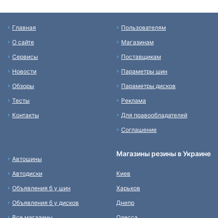
Главная
Пользователям
О сайте
Магазинам
Сервисы
Поставщикам
Новости
Параметры шин
Обзоры
Параметры дисков
Тесты
Реклама
Контакты
Для правообладателей
Соглашение
Магазины резины в Украине
Автошины
Автодиски
Киев
Объявления б у шин
Харьков
Объявления б у дисков
Днепр
Все магазины
Одесса