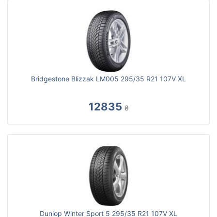
Bridgestone Blizzak LM005 295/35 R21 107V XL
12835
₴
Dunlop Winter Sport 5 295/35 R21 107V XL