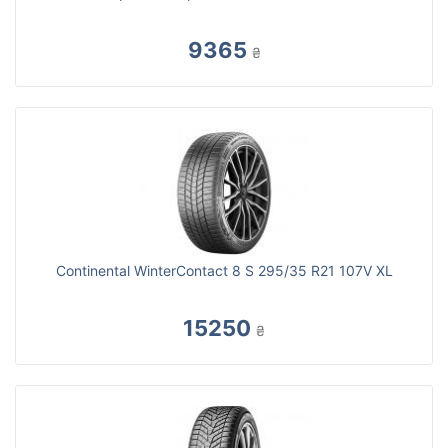
9365
₴
Continental WinterContact 8 S 295/35 R21 107V XL
15250
₴