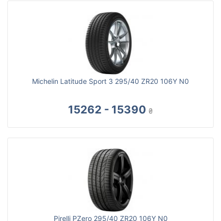
Michelin Latitude Sport 3 295/40 ZR20 106Y N0
15262 - 15390
₴
Pirelli PZero 295/40 ZR20 106Y N0