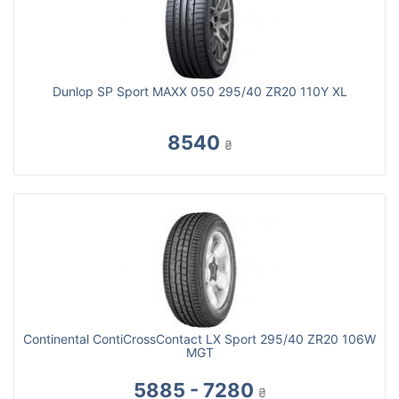
Dunlop SP Sport MAXX 050 295/40 ZR20 110Y XL
8540
₴
Continental ContiCrossContact LX Sport 295/40 ZR20 106W
MGT
5885 - 7280
₴