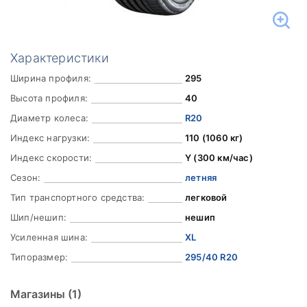
Характеристики
Ширина профиля:
295
Высота профиля:
40
Диаметр колеса:
R20
Индекс нагрузки:
110 (1060 кг)
Индекс скорости:
Y (300 км/час)
Сезон:
летняя
Тип транспортного средства:
легковой
Шип/нешип:
нешип
Усиленная шина:
XL
Типоразмер:
295/40 R20
Магазины
(1)