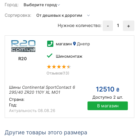
Город:
Сортировка:
Нужное количество:
1
-
+
магазин
Днепр
Шиномонтаж
R20
Отзывов
(13)
Шины Continental SportContact 6
12510
₴
295/40 ZR20 110Y XL MO1
Доступно
2
шт.
Страна:
Год:
В магазин
Актуальность
08.08.26
Другие товары этого размера