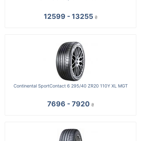
12599 - 13255
₴
Continental SportContact 6 295/40 ZR20 110Y XL MGT
7696 - 7920
₴