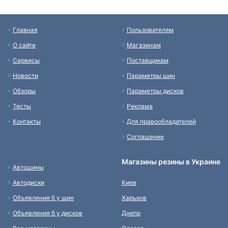
Главная
Пользователям
О сайте
Магазинам
Сервисы
Поставщикам
Новости
Параметры шин
Обзоры
Параметры дисков
Тесты
Реклама
Контакты
Для правообладателей
Соглашение
Магазины резины в Украине
Автошины
Автодиски
Киев
Объявления б у шин
Харьков
Объявления б у дисков
Днепр