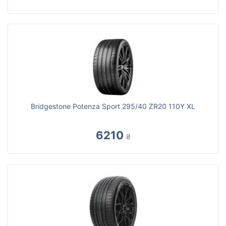
Bridgestone Potenza Sport 295/40 ZR20 110Y XL
6210
₴