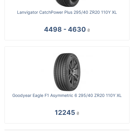
Lanvigator CatchPower Plus 295/40 ZR20 110Y XL
4498 - 4630
₴
Goodyear Eagle F1 Asymmetric 6 295/40 ZR20 110Y XL
12245
₴