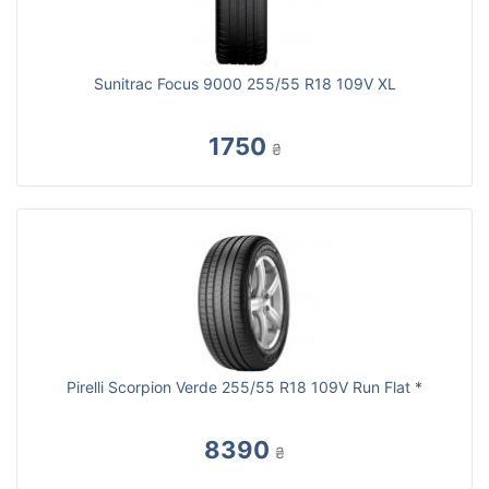
Sunitrac Focus 9000 255/55 R18 109V XL
1750
₴
Pirelli Scorpion Verde 255/55 R18 109V Run Flat *
8390
₴