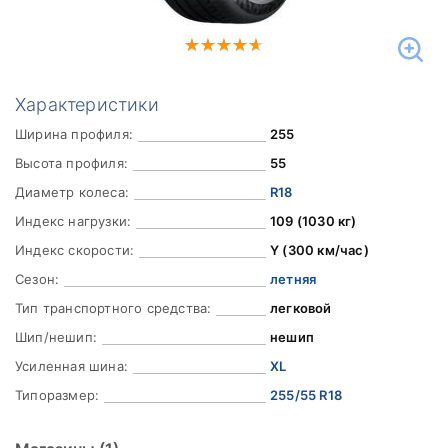
Характеристики
Ширина профиля:
255
Высота профиля:
55
Диаметр колеса:
R18
Индекс нагрузки:
109 (1030 кг)
Индекс скорости:
Y (300 км/час)
Сезон:
летняя
Тип транспортного средства:
легковой
Шип/нешип:
нешип
Усиленная шина:
XL
Типоразмер:
255/55 R18