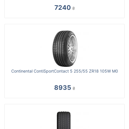
7240
₴
Continental ContiSportContact 5 255/55 ZR18 105W M0
8935
₴