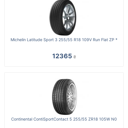
Michelin Latitude Sport 3 255/55 R18 109V Run Flat ZP *
12365
₴
Continental ContiSportContact 5 255/55 ZR18 105W N0