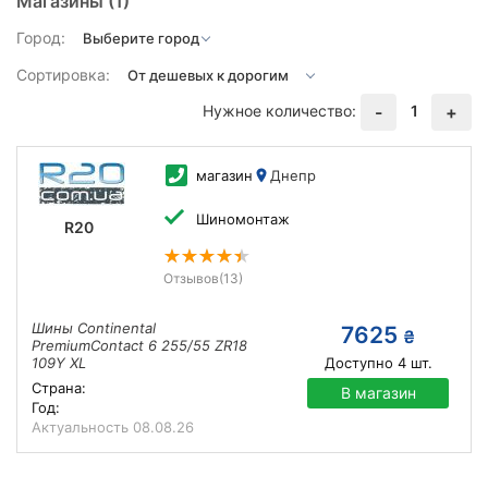
Магазины
(1)
Город:
Сортировка:
Нужное количество:
1
-
+
магазин
Днепр
Шиномонтаж
R20
Отзывов
(13)
Шины Continental
7625
₴
PremiumContact 6 255/55 ZR18
109Y XL
Доступно
4
шт.
Страна:
В магазин
Год:
Актуальность
08.08.26