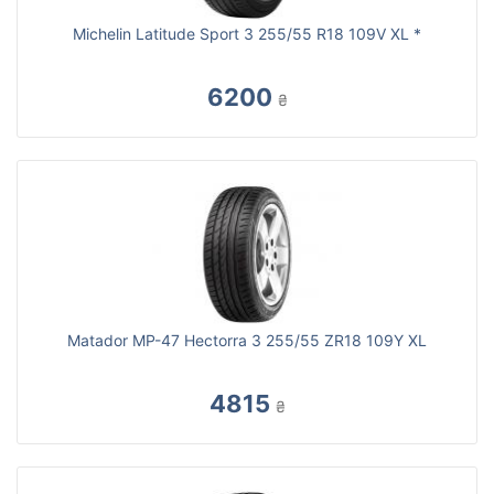
Michelin Latitude Sport 3 255/55 R18 109V XL *
6200
₴
Matador MP-47 Hectorra 3 255/55 ZR18 109Y XL
4815
₴