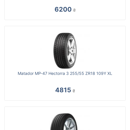
6200
₴
Matador MP-47 Hectorra 3 255/55 ZR18 109Y XL
4815
₴