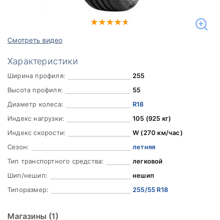
Смотреть видео
Характеристики
Ширина профиля:
255
Высота профиля:
55
Диаметр колеса:
R18
Индекс нагрузки:
105 (925 кг)
Индекс скорости:
W (270 км/час)
Сезон:
летняя
Тип транспортного средства:
легковой
Шип/нешип:
нешип
Типоразмер:
255/55 R18
Магазины
(1)