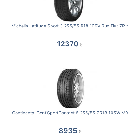
Michelin Latitude Sport 3 255/55 R18 109V Run Flat ZP *
12370
₴
Continental ContiSportContact 5 255/55 ZR18 105W M0
8935
₴