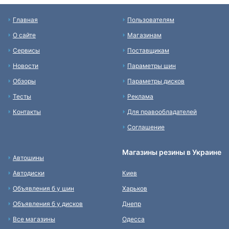
Главная
Пользователям
О сайте
Магазинам
Сервисы
Поставщикам
Новости
Параметры шин
Обзоры
Параметры дисков
Тесты
Реклама
Контакты
Для правообладателей
Соглашение
Магазины резины в Украине
Автошины
Автодиски
Киев
Объявления б у шин
Харьков
Объявления б у дисков
Днепр
Все магазины
Одесса