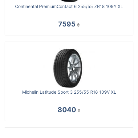
Continental PremiumContact 6 255/55 ZR18 109Y XL
7595
₴
Michelin Latitude Sport 3 255/55 R18 109V XL
8040
₴