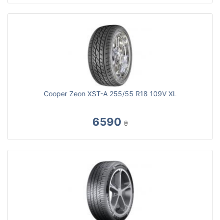
Cooper Zeon XST-A 255/55 R18 109V XL
6590
₴