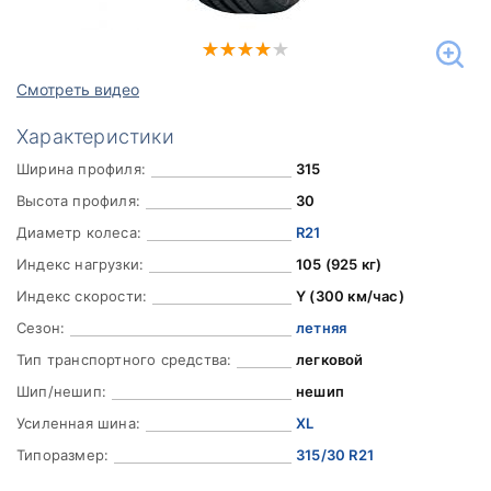
Смотреть видео
Характеристики
Ширина профиля:
315
Высота профиля:
30
Диаметр колеса:
R21
Индекс нагрузки:
105 (925 кг)
Индекс скорости:
Y (300 км/час)
Сезон:
летняя
Тип транспортного средства:
легковой
Шип/нешип:
нешип
Усиленная шина:
XL
Типоразмер:
315/30 R21