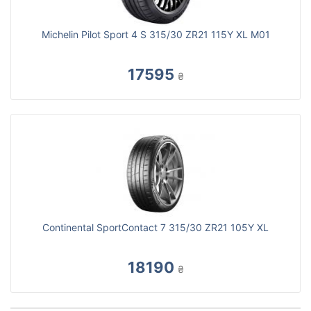
Michelin Pilot Sport 4 S 315/30 ZR21 115Y XL M01
17595
₴
Continental SportContact 7 315/30 ZR21 105Y XL
18190
₴