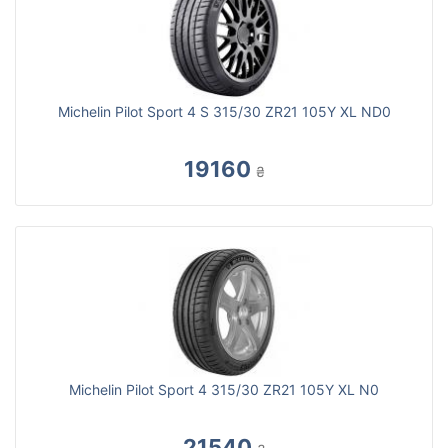
Michelin Pilot Sport 4 S 315/30 ZR21 105Y XL ND0
19160
₴
Michelin Pilot Sport 4 315/30 ZR21 105Y XL N0
21540