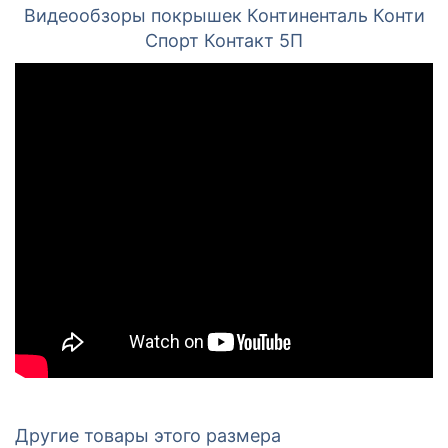
Видеообзоры покрышек Континенталь Конти
Спорт Контакт 5П
Другие товары этого размера