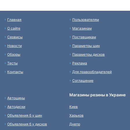
Главная
Пользователям
О сайте
Магазинам
Сервисы
Поставщикам
Новости
Параметры шин
Обзоры
Параметры дисков
Тесты
Реклама
Контакты
Для правообладателей
Соглашение
Магазины резины в Украине
Автошины
Автодиски
Киев
Объявления б у шин
Харьков
Объявления б у дисков
Днепр