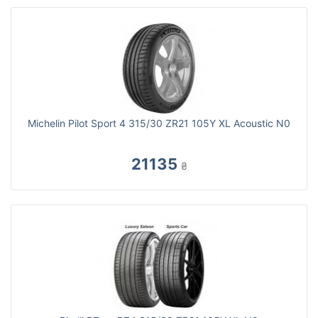
Michelin Pilot Sport 4 315/30 ZR21 105Y XL Acoustic N0
21135
₴