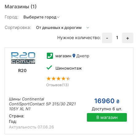
Магазины
(1)
Город:
Сортировка:
Нужное количество:
1
-
+
магазин
Днепр
Шиномонтаж
R20
Отзывов
(13)
Шины Continental
16960
₴
ContiSportContact 5P 315/30 ZR21
105Y XL N1
Доступно
6
шт.
Страна:
В магазин
Год:
Актуальность
07.08.26