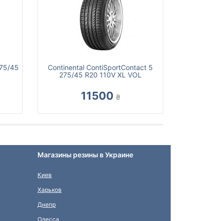
275/45
Continental ContiSportContact 5
275/45 R20 110V XL VOL
11500
₴
Магазины резины в Украине
Киев
Харьков
Днепр
Одесса