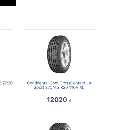
45 ZR20
Continental ContiCrossContact LX
Sport 275/45 R20 110V XL
12020
₴