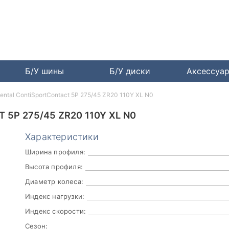
Б/У шины
Б/У диски
Аксессуа
ental ContiSportContact 5P 275/45 ZR20 110Y XL N0
5P 275/45 ZR20 110Y XL N0
Характеристики
Ширина профиля:
Высота профиля:
Диаметр колеса:
Индекс нагрузки:
Индекс скорости:
Сезон: