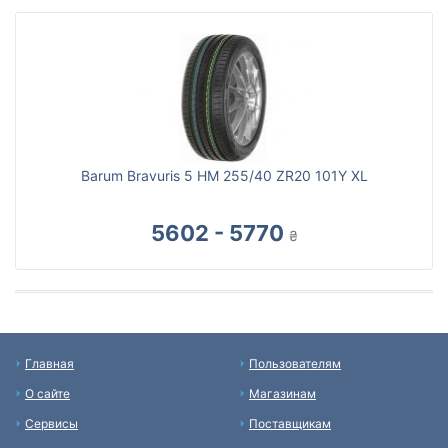
Barum Bravuris 5 HM 255/40 ZR20 101Y XL
5602 - 5770
₴
Главная
Пользователям
О сайте
Магазинам
Сервисы
Поставщикам