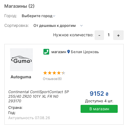
Магазины
(2)
Город:
Сортировка:
Нужное количество:
1
-
+
магазин
Белая Церковь
Autoguma
Отзывов
(6)
Continental ContiSportContact 5P
9152
₴
255/40 ZR20 101Y XL FR N0
293170
Доступно
4
шт.
Страна:
В магазин
Год:
Актуальность
07.08.26