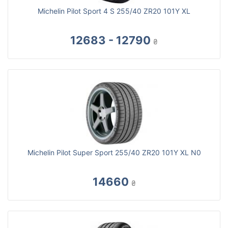
Michelin Pilot Sport 4 S 255/40 ZR20 101Y XL
12683 - 12790
₴
Michelin Pilot Super Sport 255/40 ZR20 101Y XL N0
14660
₴