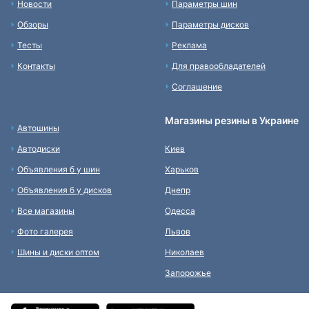
Новости
Параметры шин
Обзоры
Параметры дисков
Тесты
Реклама
Контакты
Для правообладателей
Соглашение
Магазины резины в Украине
Автошины
Автодиски
Киев
Объявления б у шин
Харьков
Объявления б у дисков
Днепр
Все магазины
Одесса
Фото галерея
Львов
Шины и диски оптом
Николаев
Запорожье