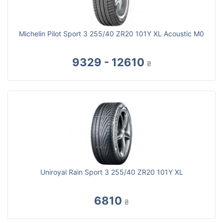
Michelin Pilot Sport 3 255/40 ZR20 101Y XL Acoustic M0
9329 - 12610
₴
Uniroyal Rain Sport 3 255/40 ZR20 101Y XL
6810
₴