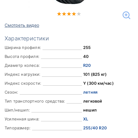
Смотреть видео
Характеристики
Ширина профиля:
255
Высота профиля:
40
Диаметр колеса:
R20
Индекс нагрузки:
101 (825 кг)
Индекс скорости:
Y (300 км/час)
Сезон:
летняя
Тип транспортного средства:
легковой
Шип/нешип:
нешип
Усиленная шина:
XL
Типоразмер:
255/40 R20