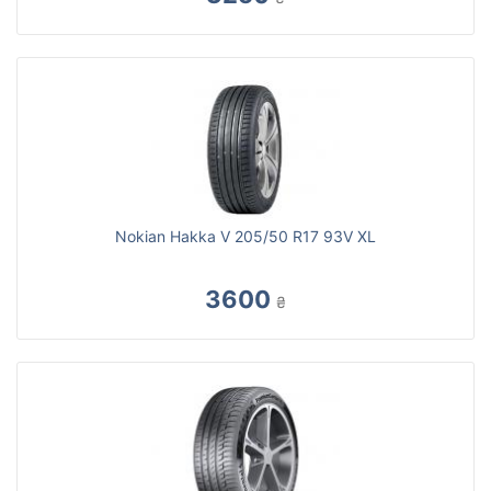
Nokian Hakka V 205/50 R17 93V XL
3600
₴