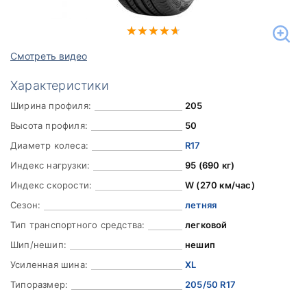
Смотреть видео
Характеристики
Ширина профиля:
205
Высота профиля:
50
Диаметр колеса:
R17
Индекс нагрузки:
95 (690 кг)
Индекс скорости:
W (270 км/час)
Сезон:
летняя
Тип транспортного средства:
легковой
Шип/нешип:
нешип
Усиленная шина:
XL
Типоразмер:
205/50 R17