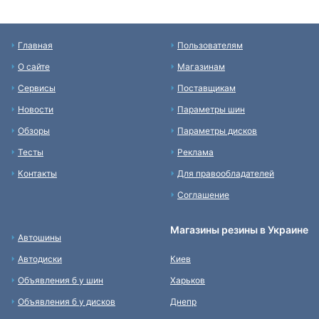
Главная
Пользователям
О сайте
Магазинам
Сервисы
Поставщикам
Новости
Параметры шин
Обзоры
Параметры дисков
Тесты
Реклама
Контакты
Для правообладателей
Соглашение
Магазины резины в Украине
Автошины
Автодиски
Киев
Объявления б у шин
Харьков
Объявления б у дисков
Днепр