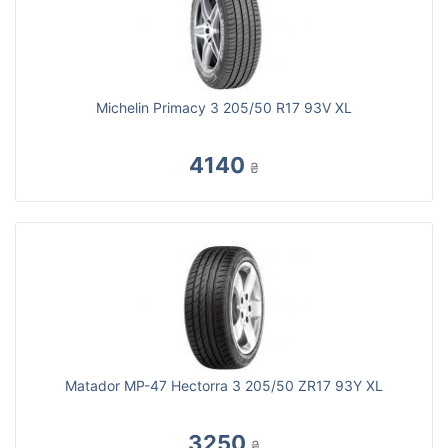
Michelin Primacy 3 205/50 R17 93V XL
4140
₴
Matador MP-47 Hectorra 3 205/50 ZR17 93Y XL
3250
₴