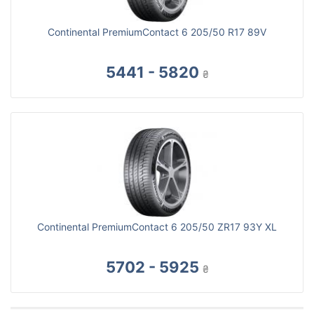
Continental PremiumContact 6 205/50 R17 89V
5441 - 5820
₴
Continental PremiumContact 6 205/50 ZR17 93Y XL
5702 - 5925
₴