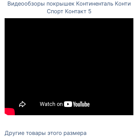
Видеообзоры покрышек Континенталь Конти
Спорт Контакт 5
Другие товары этого размера