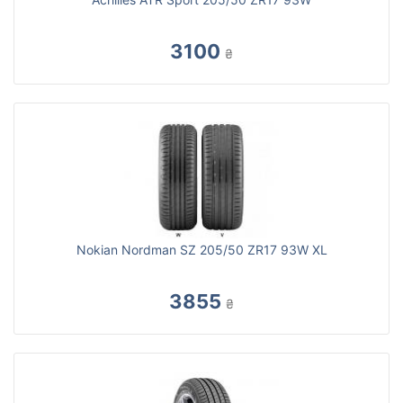
3100
₴
Nokian Nordman SZ 205/50 ZR17 93W XL
3855
₴