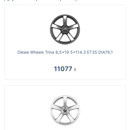
Diewe Wheels Trina 8,5x19 5x114,3 ET35 DIA76,1
11077
₴