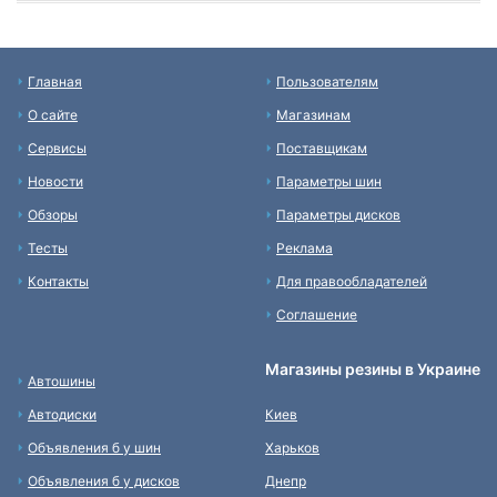
Главная
Пользователям
О сайте
Магазинам
Сервисы
Поставщикам
Новости
Параметры шин
Обзоры
Параметры дисков
Тесты
Реклама
Контакты
Для правообладателей
Соглашение
Магазины резины в Украине
Автошины
Автодиски
Киев
Объявления б у шин
Харьков
Объявления б у дисков
Днепр