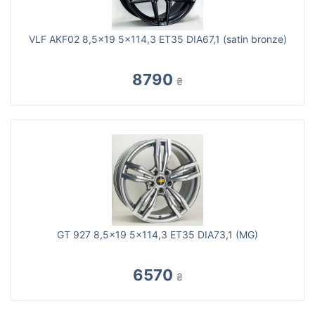
VLF AKF02 8,5x19 5x114,3 ET35 DIA67,1 (satin bronze)
8790
₴
GT 927 8,5x19 5x114,3 ET35 DIA73,1 (MG)
6570
₴