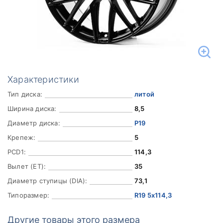
Характеристики
Тип диска:
литой
Ширина диска:
8,5
Диаметр диска:
Р19
Крепеж:
5
PCD1:
114,3
Вылет (ET):
35
Диаметр ступицы (DIA):
73,1
Типоразмер:
R19 5x114,3
Другие товары этого размера