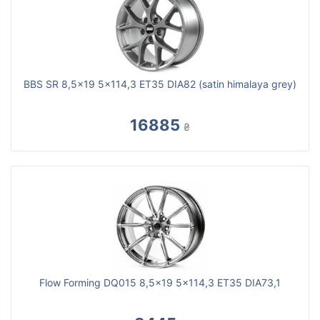
BBS SR 8,5x19 5x114,3 ET35 DIA82 (satin himalaya grey)
16885
₴
Flow Forming DQ015 8,5x19 5x114,3 ET35 DIA73,1