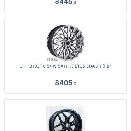
8445
₴
JH H3103F 8,5x19 5x114,3 ET35 DIA60,1 (HB)
8405
₴