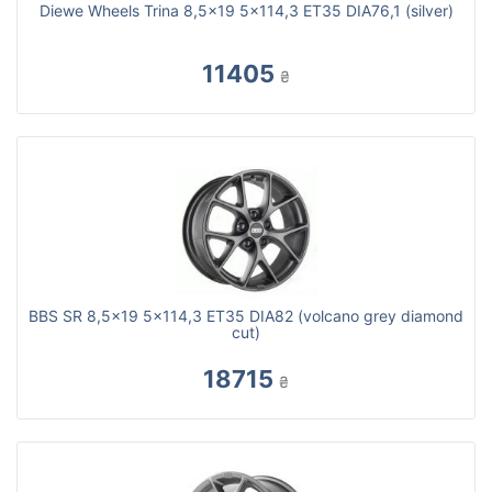
Diewe Wheels Trina 8,5x19 5x114,3 ET35 DIA76,1 (silver)
11405
₴
BBS SR 8,5x19 5x114,3 ET35 DIA82 (volcano grey diamond
cut)
18715
₴