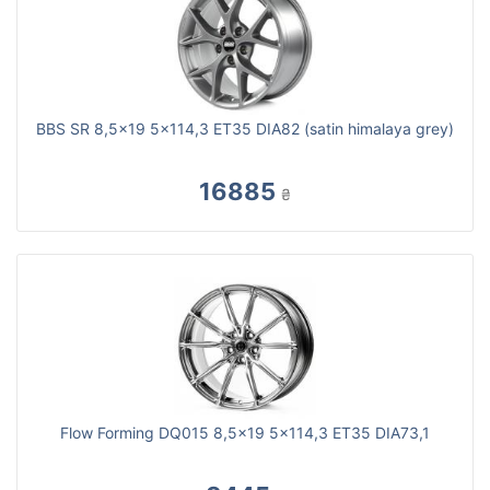
BBS SR 8,5x19 5x114,3 ET35 DIA82 (satin himalaya grey)
16885
₴
Flow Forming DQ015 8,5x19 5x114,3 ET35 DIA73,1