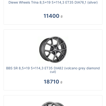
Diewe Wheels Trina 8,5x19 5x114,3 ET35 DIA76,1 (silver)
11400
₴
BBS SR 8,5x19 5x114,3 ET35 DIA82 (volcano grey diamond
cut)
18710
₴