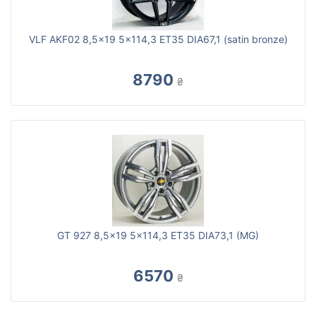
VLF AKF02 8,5x19 5x114,3 ET35 DIA67,1 (satin bronze)
8790
₴
GT 927 8,5x19 5x114,3 ET35 DIA73,1 (MG)
6570
₴