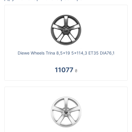
Diewe Wheels Trina 8,5x19 5x114,3 ET35 DIA76,1
11077
₴