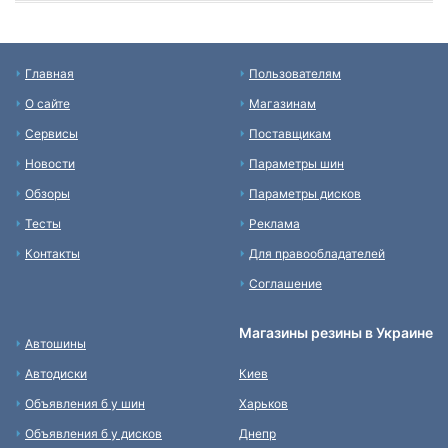
Главная
Пользователям
О сайте
Магазинам
Сервисы
Поставщикам
Новости
Параметры шин
Обзоры
Параметры дисков
Тесты
Реклама
Контакты
Для правообладателей
Соглашение
Магазины резины в Украине
Автошины
Автодиски
Киев
Объявления б у шин
Харьков
Объявления б у дисков
Днепр