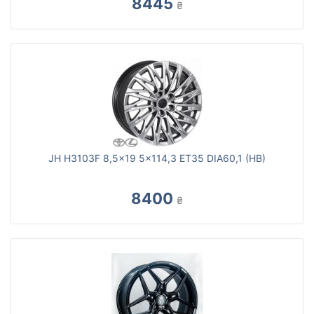
8445
₴
JH H3103F 8,5x19 5x114,3 ET35 DIA60,1 (HB)
8400
₴