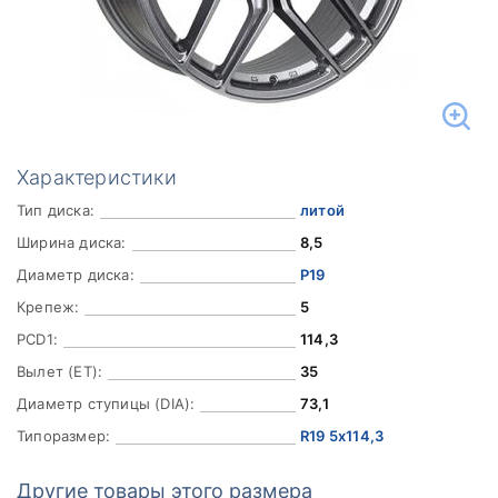
Характеристики
Тип диска:
литой
Ширина диска:
8,5
Диаметр диска:
Р19
Крепеж:
5
PCD1:
114,3
Вылет (ET):
35
Диаметр ступицы (DIA):
73,1
Типоразмер:
R19 5x114,3
Другие товары этого размера