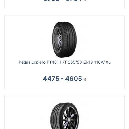
Petlas Explero PT431 H/T 265/50 ZR19 110W XL
4475 - 4605
₴