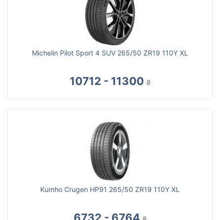
Michelin Pilot Sport 4 SUV 265/50 ZR19 110Y XL
10712 - 11300
₴
Kumho Crugen HP91 265/50 ZR19 110Y XL
6732 - 6764
₴