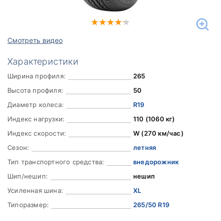
Смотреть видео
Характеристики
Ширина профиля:
265
Высота профиля:
50
Диаметр колеса:
R19
Индекс нагрузки:
110 (1060 кг)
Индекс скорости:
W (270 км/час)
Сезон:
летняя
Тип транспортного средства:
внедорожник
Шип/нешип:
нешип
Усиленная шина:
XL
Типоразмер:
265/50 R19