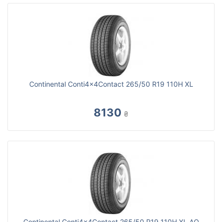
Continental Conti4x4Contact 265/50 R19 110H XL
8130
₴
Continental Conti4x4Contact 265/50 R19 110H XL AO