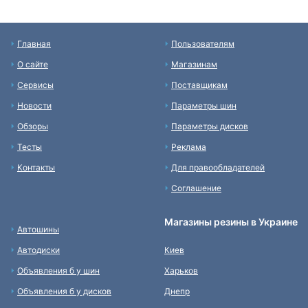
Главная
Пользователям
О сайте
Магазинам
Сервисы
Поставщикам
Новости
Параметры шин
Обзоры
Параметры дисков
Тесты
Реклама
Контакты
Для правообладателей
Соглашение
Магазины резины в Украине
Автошины
Автодиски
Киев
Объявления б у шин
Харьков
Объявления б у дисков
Днепр