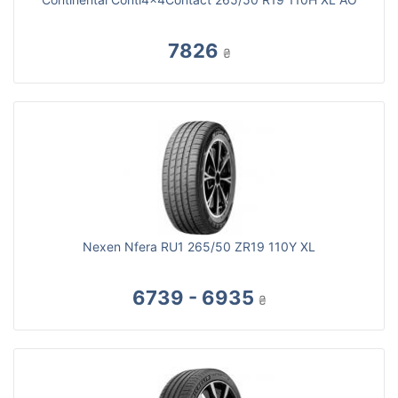
7826
₴
Nexen Nfera RU1 265/50 ZR19 110Y XL
6739 - 6935
₴