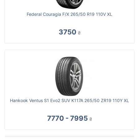
Federal Couragia F/X 265/50 R19 110V XL
3750
₴
Hankook Ventus S1 Evo2 SUV K117A 265/50 ZR19 110Y XL
7770 - 7995
₴