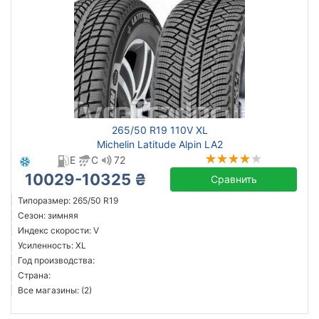
265/50 R19 110V XL
Michelin Latitude Alpin LA2
E
C
72
10029-10325 ₴
Сравнить
Типоразмер: 265/50 R19
Сезон: зимняя
Индекс скорости: V
Усиленность: XL
Год производства:
Страна:
Все магазины: (2)