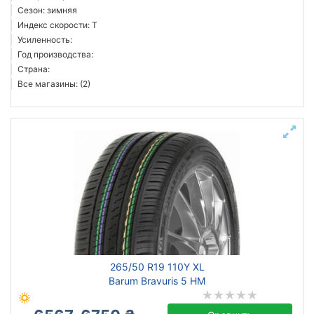
Сезон: зимняя
Индекс скорости: T
Усиленность:
Год производства:
Страна:
Все магазины: (2)
265/50 R19 110Y XL
Barum Bravuris 5 HM