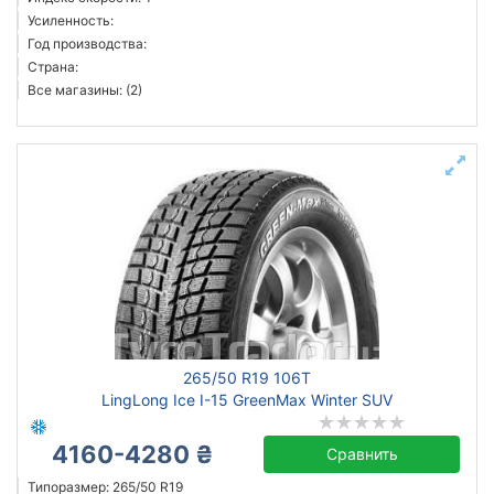
Усиленность:
Год производства:
Страна:
Все магазины: (2)
265/50 R19 106T
LingLong Ice I-15 GreenMax Winter SUV
4160-4280 ₴
Сравнить
Типоразмер: 265/50 R19