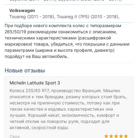
Volkswagen
Touareg (2011 - 2018),
Touareg II (7P5) (2010 - 2018),
При подборе нового комплекта колес с типоразмером
265/50/19 рекомендуем ознакомиться с описанием,
техническими характеристиками (расшифровкой
маркировки) товара, убедиться, что покрышки с данными
параметрами (ширина и высота профиля, диаметр)
подойдут на Ваш автомобиль.
Новые отзывы
Michelin Latitude Sport 3
Колеса 235/65 R17, производство Франция. Мишлен
относится к тем брендам, резину которых стоит брать,
несмотря на приличную стоимость, потому как при
таком качестве и ездовых характеристиках она
лучшая. Хороший накат, экономичность, комфорт и
четкий отклик на повороты руля, подходит для
активной, скоростной езды.
Саша