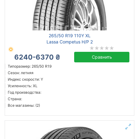
265/50 R19 110Y XL
Lassa Competus H/P 2
6240-6370 ₴
Сравнить
Типоразмер: 265/50 R19
Сезон: летняя
Индекс скорости: Y
Усиленность: XL
Год производства:
Страна:
Все магазины: (2)