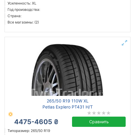
Усиленность: XL
Год производства:
Страна:
Все магазины: (2)
265/50 R19 110W XL
Petlas Explero PT431 H/T
4475-4605 ₴
Сравнить
Типоразмер: 265/50 R19