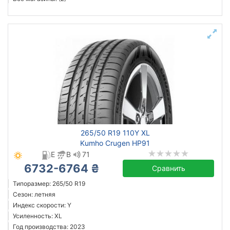
265/50 R19 110Y XL
Kumho Crugen HP91
E
B
71
6732-6764 ₴
Сравнить
Типоразмер: 265/50 R19
Сезон: летняя
Индекс скорости: Y
Усиленность: XL
Год производства: 2023