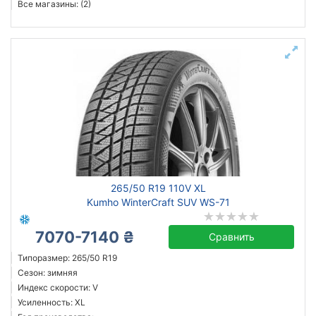
Все магазины: (2)
265/50 R19 110V XL
Kumho WinterCraft SUV WS-71
7070-7140 ₴
Сравнить
Типоразмер: 265/50 R19
Сезон: зимняя
Индекс скорости: V
Усиленность: XL