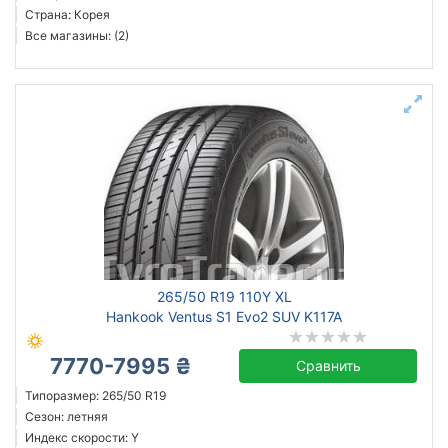
Страна: Корея
Все магазины: (2)
265/50 R19 110Y XL
Hankook Ventus S1 Evo2 SUV K117A
7770-7995 ₴
Сравнить
Типоразмер: 265/50 R19
Сезон: летняя
Индекс скорости: Y