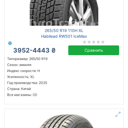
Сбросить
Подобрать
265/50 R19 110H XL
Habilead RW501 IceMax
3952-4443 ₴
Сравнить
Типоразмер: 265/50 R19
Сезон: зимняя
Индекс скорости: H
Усиленность: XL
Год производства: 2025
Страна: Китай
Все магазины: (3)