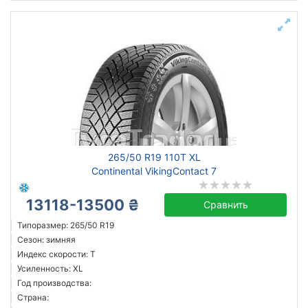
265/50 R19 110T XL
Continental VikingContact 7
13118-13500 ₴
Сравнить
Типоразмер: 265/50 R19
Сезон: зимняя
Индекс скорости: T
Усиленность: XL
Год производства:
Страна: