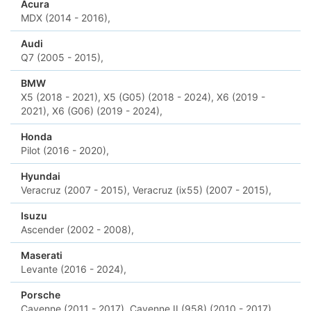
Acura
MDX (2014 - 2016),
Audi
Q7 (2005 - 2015),
BMW
X5 (2018 - 2021),
X5 (G05) (2018 - 2024),
X6 (2019 -
2021),
X6 (G06) (2019 - 2024),
Honda
Pilot (2016 - 2020),
Hyundai
Veracruz (2007 - 2015),
Veracruz (ix55) (2007 - 2015),
Isuzu
Ascender (2002 - 2008),
Maserati
Levante (2016 - 2024),
Porsche
Cayenne (2011 - 2017),
Cayenne II (958) (2010 - 2017),