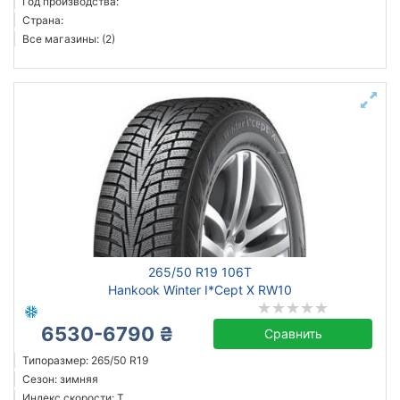
Год производства:
Страна:
Все магазины: (2)
265/50 R19 106T
Hankook Winter I*Cept X RW10
6530-6790 ₴
Сравнить
Типоразмер: 265/50 R19
Сезон: зимняя
Индекс скорости: T