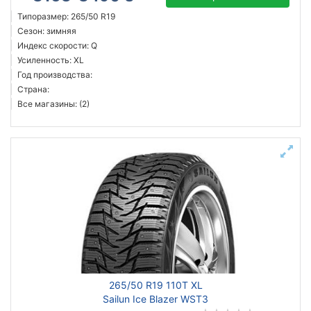
Типоразмер: 265/50 R19
Сезон: зимняя
Индекс скорости: Q
Усиленность: XL
Год производства:
Страна:
Все магазины: (2)
265/50 R19 110T XL
Sailun Ice Blazer WST3