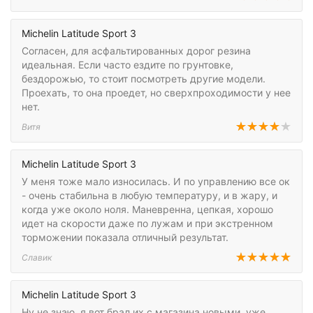
Michelin Latitude Sport 3
Согласен, для асфальтированных дорог резина
идеальная. Если часто ездите по грунтовке,
бездорожью, то стоит посмотреть другие модели.
Проехать, то она проедет, но сверхпроходимости у нее
нет.
Витя
Michelin Latitude Sport 3
У меня тоже мало износилась. И по управлению все ок
- очень стабильна в любую температуру, и в жару, и
когда уже около ноля. Маневренна, цепкая, хорошо
идет на скорости даже по лужам и при экстренном
торможении показала отличный результат.
Славик
Michelin Latitude Sport 3
Ну не знаю, я вот брал их с магазина новыми, уже