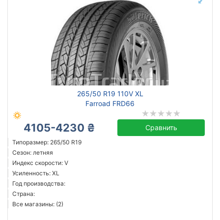
265/50 R19 110V XL
Farroad FRD66
4105-4230 ₴
Сравнить
Типоразмер: 265/50 R19
Сезон: летняя
Индекс скорости: V
Усиленность: XL
Год производства:
Страна:
Все магазины: (2)