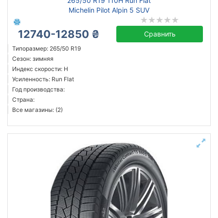
265/50 R19 110H Run Flat
Michelin Pilot Alpin 5 SUV
12740-12850 ₴
Сравнить
Типоразмер: 265/50 R19
Сезон: зимняя
Индекс скорости: H
Усиленность: Run Flat
Год производства:
Страна:
Все магазины: (2)