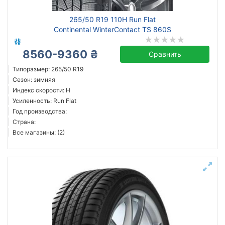
265/50 R19 110H Run Flat
Continental WinterContact TS 860S
8560-9360 ₴
Сравнить
Типоразмер: 265/50 R19
Сезон: зимняя
Индекс скорости: H
Усиленность: Run Flat
Год производства:
Страна:
Все магазины: (2)