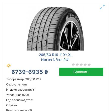
265/50 R19 110Y XL
Nexen NFera RU1
6739-6935 ₴
Сравнить
Типоразмер: 265/50 R19
Сезон: летняя
Индекс скорости: Y
Усиленность: XL
Год производства:
Страна:
Все магазины: (2)