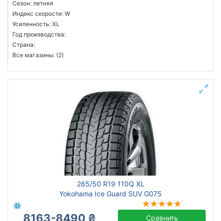
Сезон: летняя
Индекс скорости: W
Усиленность: XL
Год производства:
Страна:
Все магазины: (2)
265/50 R19 110Q XL
Yokohama Ice Guard SUV G075
8163-8490 ₴
Сравнить