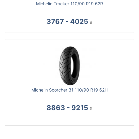
Michelin Tracker 110/90 R19 62R
3767 - 4025
₴
Michelin Scorcher 31 110/90 R19 62H
8863 - 9215
₴