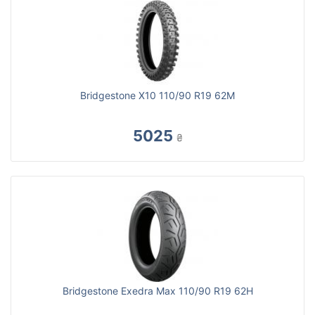
Bridgestone X10 110/90 R19 62M
5025
₴
Bridgestone Exedra Max 110/90 R19 62H