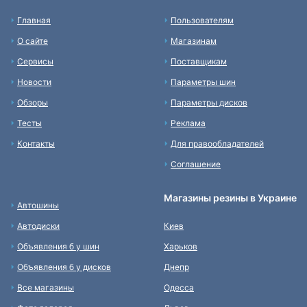
Главная
Пользователям
О сайте
Магазинам
Сервисы
Поставщикам
Новости
Параметры шин
Обзоры
Параметры дисков
Тесты
Реклама
Контакты
Для правообладателей
Соглашение
Магазины резины в Украине
Автошины
Автодиски
Киев
Объявления б у шин
Харьков
Объявления б у дисков
Днепр
Все магазины
Одесса