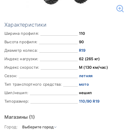
Характеристики
Ширина профиля:
110
Высота профиля:
90
Диаметр колеса:
R19
Индекс нагрузки:
62 (265 кг)
Индекс скорости:
M (130 км/час)
Сезон:
летняя
Тип транспортного средства:
мото
Шип/нешип:
нешип
Типоразмер:
110/90 R19
Магазины
(1)
Город: