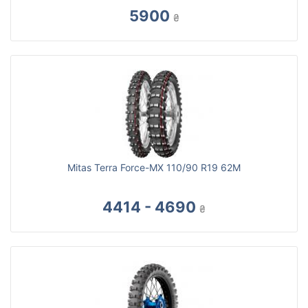
5900
₴
Mitas Terra Force-MX 110/90 R19 62M
4414 - 4690
₴