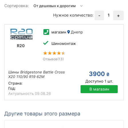
Сортировка:
Нужное количество:
1
-
+
магазин
Днепр
Шиномонтаж
R20
Отзывов
(13)
Шины Bridgestone Battle Cross
3900
₴
X20 110/90 R19 62M
Доступно
1
шт.
Страна:
Год:
В магазин
Актуальность
09.08.26
Другие товары этого размера